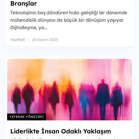
Branşlar
Teknolojinin baş döndüren hızla geliştiği bir dönemde
mühendislik dünyası da büyük bir dönüşüm yaşıyor.
Dijitalleşme, ya...
Youthall
28 Kasım 2025
YETENEK YÖNETIMI
Liderlikte İnsan Odaklı Yaklaşım