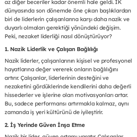
az diğer beceriler kadar önemli hale geldi. İK
dünyasında son dönemde öne çıkan başlıklardan
biri de liderlerin çalışanlarına karşı daha nazik ve
duyarlı olmaları gerektiği yönündeki değişim.
Peki, nezaket liderliği nasıl dönüştürüyor?
1. Nazik Liderlik ve Çalışan Bağlılığı
Nazik liderler, çalışanlarının kişisel ve profesyonel
hayatlarına değer vererek onların bağlılığını
artırır. Çalışanlar, liderlerinin desteğini ve
nezaketini gördüklerinde kendilerini daha değerli
hissederler ve işlerine olan motivasyonları artar.
Bu, sadece performansı artırmakla kalmaz, aynı
zamanda iş yeri kültürünü de iyileştirir.
2. İş Yerinde Güven İnşa Etme
Nazik bir lider, güven ortamı yaratır. Çalışanlar,