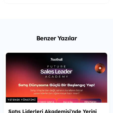
Benzer Yazılar
YETENEK YÖNETIMI
Satış Liderleri Akademisi'nde Yerini