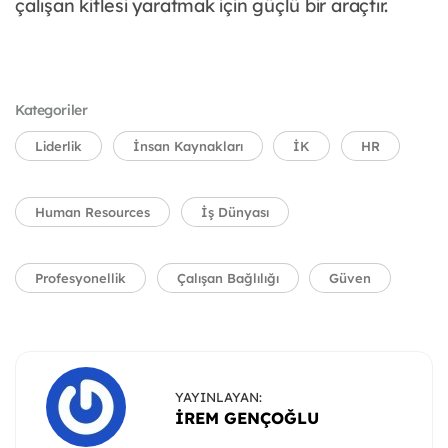
çalışan kitlesi yaratmak için güçlü bir araçtır.
Kategoriler
Liderlik
İnsan Kaynakları
İK
HR
Human Resources
İş Dünyası
Profesyonellik
Çalışan Bağlılığı
Güven
YAYINLAYAN:
İREM GENÇOĞLU