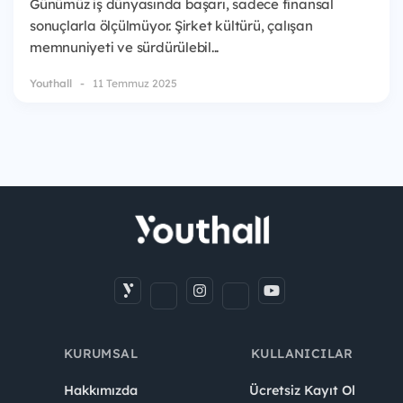
Günümüz iş dünyasında başarı, sadece finansal
sonuçlarla ölçülmüyor. Şirket kültürü, çalışan
memnuniyeti ve sürdürülebil...
Youthall
11 Temmuz 2025
KURUMSAL
KULLANICILAR
Hakkımızda
Ücretsiz Kayıt Ol