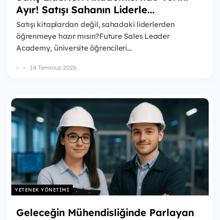
Ayır! Satışı Sahanın Liderle...
Satışı kitaplardan değil, sahadaki liderlerden
öğrenmeye hazır mısın?Future Sales Leader
Academy, üniversite öğrencileri...
-
14 Temmuz 2026
YETENEK YÖNETIMI
Geleceğin Mühendisliğinde Parlayan