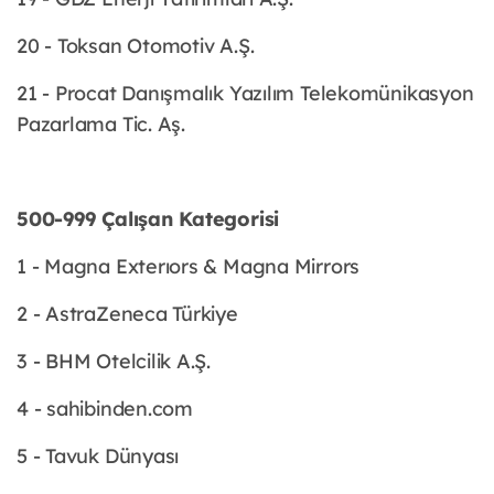
20 - Toksan Otomotiv A.Ş.
21 - Procat Danışmalık Yazılım Telekomünikasyon
Pazarlama Tic. Aş.
500-999 Çalışan Kategorisi
1 - Magna Exterıors & Magna Mirrors
2 - AstraZeneca Türkiye
3 - BHM Otelcilik A.Ş.
4 - sahibinden.com
5 - Tavuk Dünyası