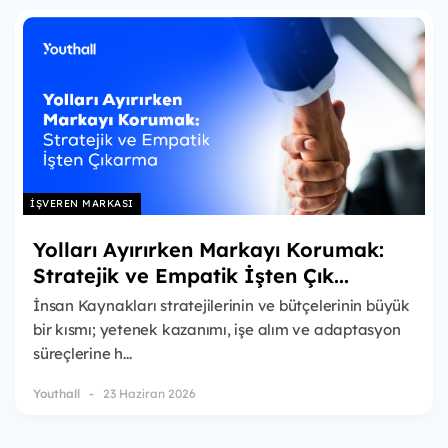
İŞVEREN MARKASI
Yolları Ayırırken Markayı Korumak:
Stratejik ve Empatik İşten Çık...
İnsan Kaynakları stratejilerinin ve bütçelerinin büyük
bir kısmı; yetenek kazanımı, işe alım ve adaptasyon
süreçlerine h...
Youthall
23 Haziran 2026