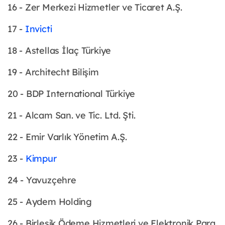
16 - Zer Merkezi Hizmetler ve Ticaret A.Ş.
17 -
Invicti
18 - Astellas İlaç Türkiye
19 - Architecht Bilişim
20 - BDP International Türkiye
21 - Alcam San. ve Tic. Ltd. Şti.
22 - Emir Varlık Yönetim A.Ş.
23 -
Kimpur
24 - Yavuzçehre
25 - Aydem Holding
26 - Birleşik Ödeme Hizmetleri ve Elektronik Para