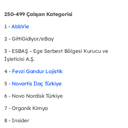
250-499 Çalışan Kategorisi
1 -
AbbVie
2 - GittiGidiyor/eBay
3 - ESBAŞ – Ege Serbest Bölgesi Kurucu ve
İşleticisi A.Ş.
4 -
Fevzi Gandur Lojistik
5 -
Novartis İlaç Türkiye
6 - Novo Nordisk Türkiye
7 - Organik Kimya
8 - Insider