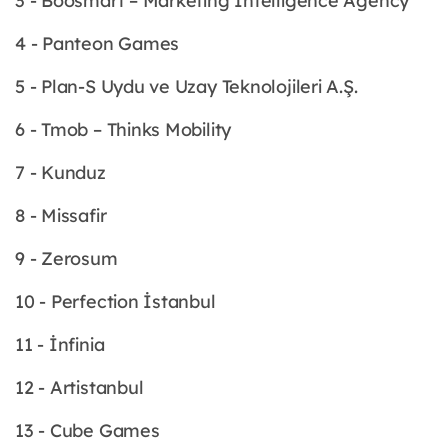
3 - Boosmart – Marketing Intelligence Agency
4 - Panteon Games
5 - Plan-S Uydu ve Uzay Teknolojileri A.Ş.
6 - Tmob – Thinks Mobility
7 - Kunduz
8 - Missafir
9 - Zerosum
10 - Perfection İstanbul
11 - İnfinia
12 - Artistanbul
13 - Cube Games