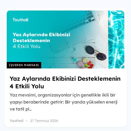
İŞVEREN MARKASI
Yaz Aylarında Ekibinizi Desteklemenin
4 Etkili Yolu
Yaz mevsimi, organizasyonlar için genellikle ikili bir
yapıyı beraberinde getirir: Bir yanda yükselen enerji
ve tatil pl...
Youthall
27 Temmuz 2026