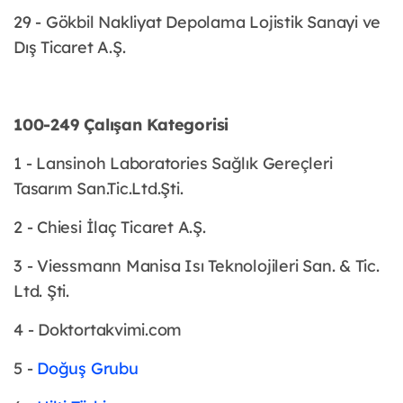
29 - Gökbil Nakliyat Depolama Lojistik Sanayi ve
Dış Ticaret A.Ş.
100-249 Çalışan Kategorisi
1 - Lansinoh Laboratories Sağlık Gereçleri
Tasarım San.Tic.Ltd.Şti.
2 - Chiesi İlaç Ticaret A.Ş.
3 - Viessmann Manisa Isı Teknolojileri San. & Tic.
Ltd. Şti.
4 - Doktortakvimi.com
5 -
Doğuş Grubu