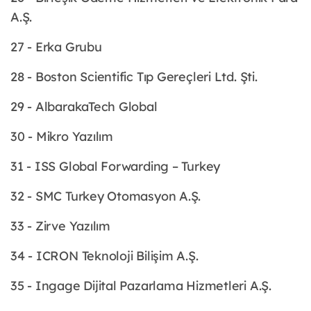
A.Ş.
27 - Erka Grubu
28 - Boston Scientific Tıp Gereçleri Ltd. Şti.
29 - AlbarakaTech Global
30 - Mikro Yazılım
31 - ISS Global Forwarding – Turkey
32 - SMC Turkey Otomasyon A.Ş.
33 - Zirve Yazılım
34 - ICRON Teknoloji Bilişim A.Ş.
35 - Ingage Dijital Pazarlama Hizmetleri A.Ş.