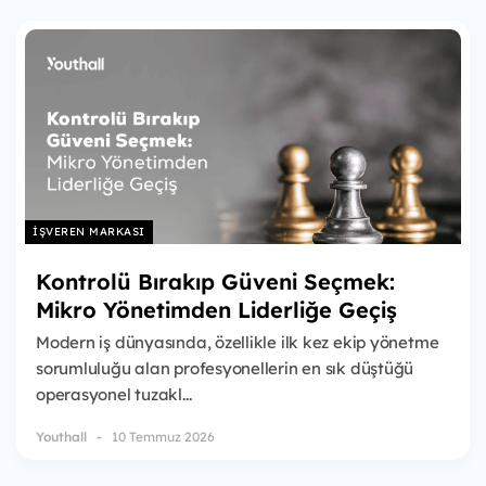
İŞVEREN MARKASI
Kontrolü Bırakıp Güveni Seçmek:
Mikro Yönetimden Liderliğe Geçiş
Modern iş dünyasında, özellikle ilk kez ekip yönetme
sorumluluğu alan profesyonellerin en sık düştüğü
operasyonel tuzakl...
Youthall
10 Temmuz 2026