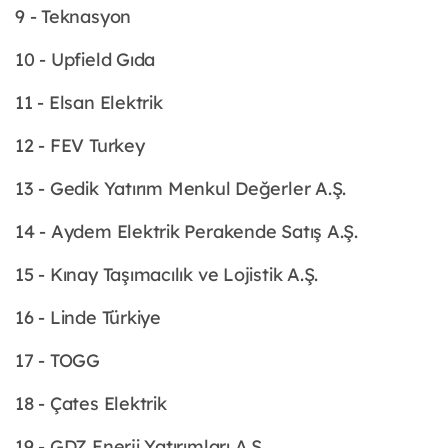
9 - Teknasyon
10 - Upfield Gıda
11 - Elsan Elektrik
12 - FEV Turkey
13 - Gedik Yatırım Menkul Değerler A.Ş.
14 - Aydem Elektrik Perakende Satış A.Ş.
15 - Kınay Taşımacılık ve Lojistik A.Ş.
16 - Linde Türkiye
17 - TOGG
18 - Çates Elektrik
19 - GDZ Enerji Yatırımları A.Ş.