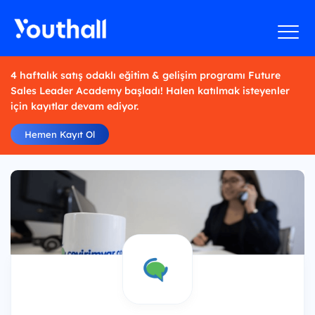
4 haftalık satış odaklı eğitim & gelişim programı Future
Sales Leader Academy başladı! Halen katılmak isteyenler
için kayıtlar devam ediyor.
Hemen Kayıt Ol