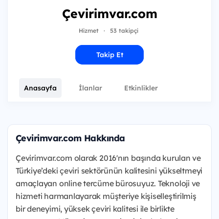
Çevirimvar.com
Hizmet
·
53 takipçi
Takip Et
Anasayfa
İlanlar
Etkinlikler
Çevirimvar.com Hakkında
Çevirimvar.com olarak 2016'nın başında kurulan ve
Türkiye’deki çeviri sektörünün kalitesini yükseltmeyi
amaçlayan online tercüme bürosuyuz. Teknoloji ve
hizmeti harmanlayarak müşteriye kişiselleştirilmiş
bir deneyimi, yüksek çeviri kalitesi ile birlikte