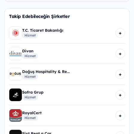
Takip Edebileceğin Şirketler
T.C. Ticaret Bakanlığı
+
Hizmet
Divan
+
Hizmet
Doğuş Hospitality & Re...
+
Hizmet
Sofra Grup
+
Hizmet
RoyalCert
+
Hizmet
Sixt Rent a Car