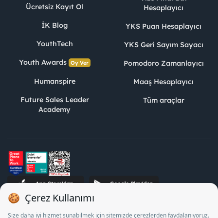
Ücretsiz Kayıt Ol
Hesaplayıcı
İK Blog
YKS Puan Hesaplayıcı
YouthTech
YKS Geri Sayım Sayacı
Youth Awards
Pomodoro Zamanlayıcı
Oy Ver
Humanspire
Maaş Hesaplayıcı
Future Sales Leader
Tüm araçlar
Academy