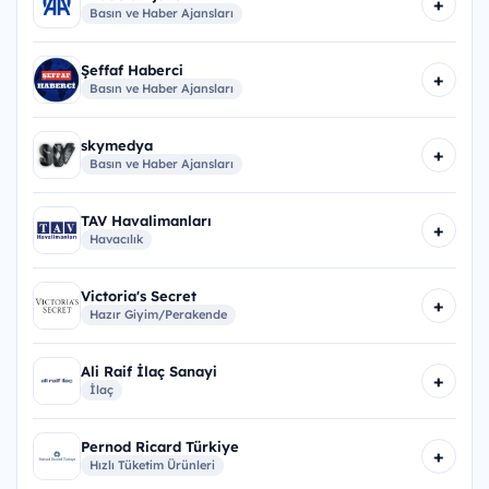
+
Basın ve Haber Ajansları
Şeffaf Haberci
+
Basın ve Haber Ajansları
skymedya
+
Basın ve Haber Ajansları
TAV Havalimanları
+
Havacılık
Victoria's Secret
+
Hazır Giyim/Perakende
Ali Raif İlaç Sanayi
+
İlaç
Pernod Ricard Türkiye
+
Hızlı Tüketim Ürünleri