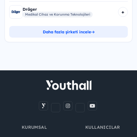
Dräger
+
Medikal Cihaz ve Korunma Teknolojileri
Daha fazla şirketi incele
KURUMSAL
KULLANICILAR