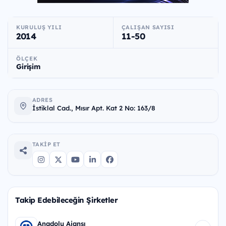
KURULUŞ YILI
ÇALIŞAN SAYISI
2014
11-50
ÖLÇEK
Girişim
ADRES
İstiklal Cad., Mısır Apt. Kat 2 No: 163/8
TAKIP ET
Takip Edebileceğin Şirketler
Anadolu Ajansı