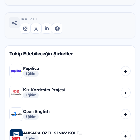
TAKIP ET
Takip Edebileceğin Şirketler
Pupilica
+
Eğitim
Kız Kardeşim Projesi
+
Eğitim
Open English
+
Eğitim
ANKARA ÖZEL SINAV KOLE...
+
Eğitim