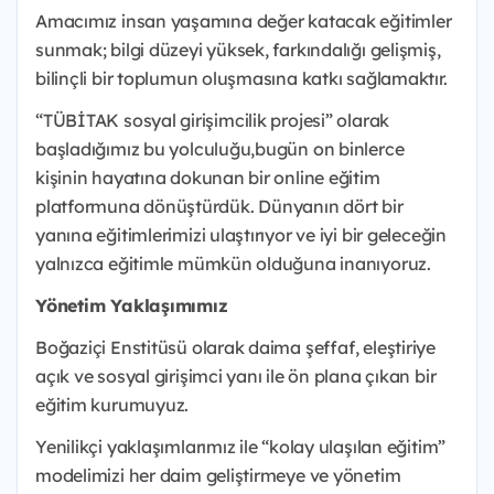
Amacımız insan yaşamına değer katacak eğitimler
sunmak; bilgi düzeyi yüksek, farkındalığı gelişmiş,
bilinçli bir toplumun oluşmasına katkı sağlamaktır.
“TÜBİTAK sosyal girişimcilik projesi” olarak
başladığımız bu yolculuğu,bugün on binlerce
kişinin hayatına dokunan bir online eğitim
platformuna dönüştürdük. Dünyanın dört bir
yanına eğitimlerimizi ulaştırıyor ve iyi bir geleceğin
yalnızca eğitimle mümkün olduğuna inanıyoruz.
Yönetim Yaklaşımımız
Boğaziçi Enstitüsü olarak daima şeffaf, eleştiriye
açık ve sosyal girişimci yanı ile ön plana çıkan bir
eğitim kurumuyuz.
Yenilikçi yaklaşımlarımız ile “kolay ulaşılan eğitim”
modelimizi her daim geliştirmeye ve yönetim