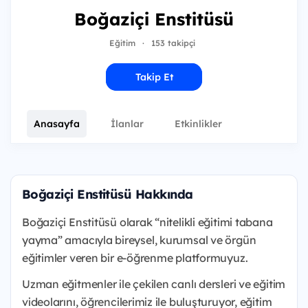
Boğaziçi Enstitüsü
Eğitim
·
153 takipçi
Takip Et
Anasayfa
İlanlar
Etkinlikler
Boğaziçi Enstitüsü Hakkında
Boğaziçi Enstitüsü olarak “nitelikli eğitimi tabana
yayma” amacıyla bireysel, kurumsal ve örgün
eğitimler veren bir e-öğrenme platformuyuz.
Uzman eğitmenler ile çekilen canlı dersleri ve eğitim
videolarını, öğrencilerimiz ile buluşturuyor, eğitim