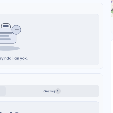
yında ilan yok.
Geçmiş
1