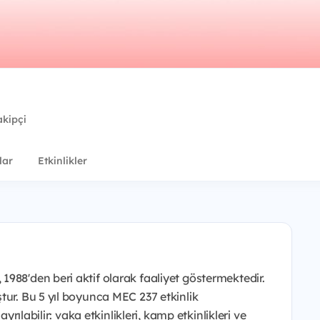
akipçi
lar
Etkinlikler
988'den beri aktif olarak faaliyet göstermektedir.
tur. Bu 5 yıl boyunca MEC 237 etkinlik
yrılabilir: vaka etkinlikleri, kamp etkinlikleri ve