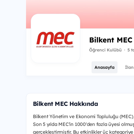
Bilkent MEC
Öğrenci Kulübü
·
5 t
Anasayfa
İlan
Bilkent MEC Hakkında
Bilkent Yönetim ve Ekonomi Topluluğu (MEC), 1
Son 5 yılda MEC'in 1000'den fazla üyesi olmuş
gerçekleştirmiştir. Bu etkinlikler üç kategoriye a