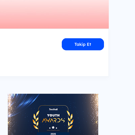
Takip Et