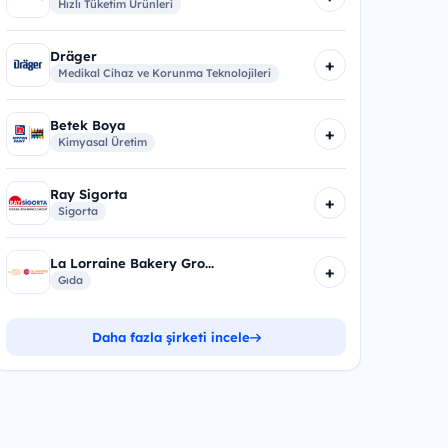
Hızlı Tüketim Ürünleri
Dräger
+
Medikal Cihaz ve Korunma Teknolojileri
Betek Boya
+
Kimyasal Üretim
Ray Sigorta
+
Sigorta
La Lorraine Bakery Gro...
+
Gıda
Daha fazla şirketi incele