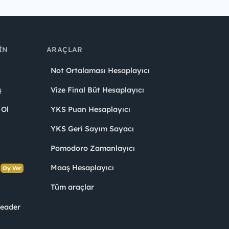
IN
ARAÇLAR
Not Ortalaması Hesaplayıcı
ş
Vize Final Büt Hesaplayıcı
 Ol
YKS Puan Hesaplayıcı
YKS Geri Sayım Sayacı
Pomodoro Zamanlayıcı
s
Maaş Hesaplayıcı
Oy Ver
Tüm araçlar
Leader