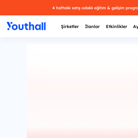
4 haftalık satış odaklı eğitim & gelişim prog
Şirketler
İlanlar
Etkinlikler
Ay
Y
29 