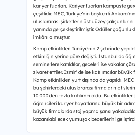
kariyer fuarları. Kariyer fuarları kampüste gerçe
çeşitlidir. MEC, Türkiye'nin başkenti Ankara'n
uluslararası şirketlerin üst düzey çalışanlarını 
yanında gerçekleştirilmiştir. Ödüller çoğunluk
imkânı olmuştur.
Kamp etkinlikleri Türkiye'nin 2 şehrinde yapıldı
etkinliğin yerine göre değişti. İstanbul'da öğr
seminerlere katıldılar, geceleri ise vakalar çö
ziyaret ettiler. İzmir' de ise katılımcılar büyük 
Kamp etkinlikleri yurt dışında da yapıldı. MEC
bu şehirlerdeki uluslararası firmaların ofislerin
10.000'den fazla katılımcı oldu. Bu etkinlikler
öğrencileri kariyer hayatlarına büyük bir adım 
büyük firmalarda staj yapma şansı yakaladılar.
kazanılabilecek yumuşak becerilerini geliştirdile