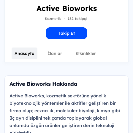
Active Bioworks
Kozmetik
·
182 takipçi
Takip Et
Anasayfa
İlanlar
Etkinlikler
Active Bioworks Hakkında
Active Bioworks, kozmetik sektörüne yönelik
biyoteknolojik yöntemler ile aktifler geliştiren bir
firma olup; eczacılık, moleküler biyoloji, kimya gibi
üç ayrı disiplini tek çatıda toplayarak global
anlamda özgün ürünler geliştiren derin teknoloji
girişimidir.