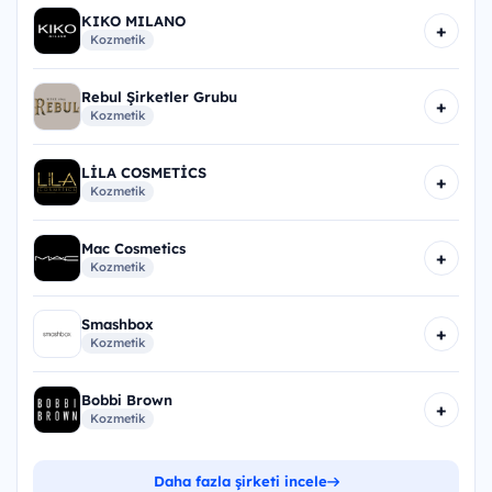
KIKO MILANO
+
Kozmetik
Rebul Şirketler Grubu
+
Kozmetik
LİLA COSMETİCS
+
Kozmetik
Mac Cosmetics
+
Kozmetik
Smashbox
+
Kozmetik
Bobbi Brown
+
Kozmetik
Daha fazla şirketi incele