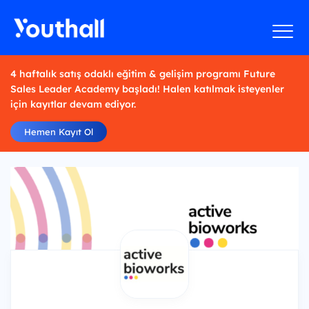
4 haftalık satış odaklı eğitim & gelişim programı Future
Sales Leader Academy başladı! Halen katılmak isteyenler
için kayıtlar devam ediyor.
Hemen Kayıt Ol