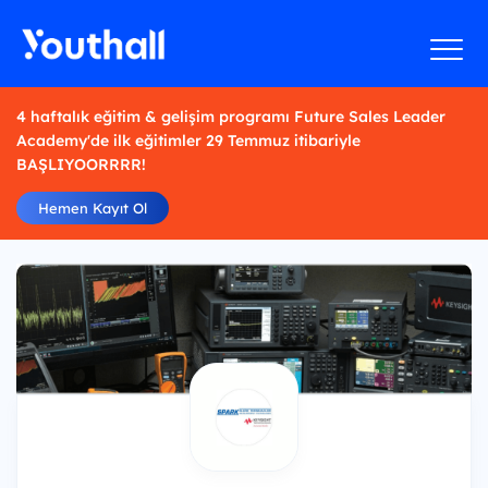
4 haftalık eğitim & gelişim programı Future Sales Leader
Academy'de ilk eğitimler 29 Temmuz itibariyle
BAŞLIYOORRRR!
Hemen Kayıt Ol