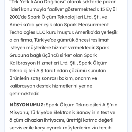
“Tek Yetkili Ana Dağıtıcısı” olarak sektörde pazar
lideri konumuyla faaliyet göstermektedir. 15 Eylül
2001’de Spark Ölçüm Teknolojileri Ltd. Şti. ve
Amerika’da yerleşik olan Spark Measurement
Techologies LLC kurulmuştur. Amerika’da yerleşik
olan firma, Türkiye’de gümrük öncesi teslimat
isteyen müşterilere hizmet vermektedir. Spark
Grubuna bağlı üçüncü sirket olan Spark
Kalibrasyon Hizmetleri Ltd. Şti., Spark Ölçüm
Teknolojileri A.Ş tarafından çözümü sunulan
ürünlerin satış sonrası bakım, onarım ve
kalibrasyon destek hizmetlerini yerine
getirmektedir.
MİSYONUMUZ:
Spark Ölçüm Teknolojileri A.Ş’nin
Misyonu; Türkiye’de Elektronik Sanayiinin test ve
ölçüm cihazları ihtiyacını, ürettiği katma değerli
servisler ile karşılayarak müşterilerimizin tercih