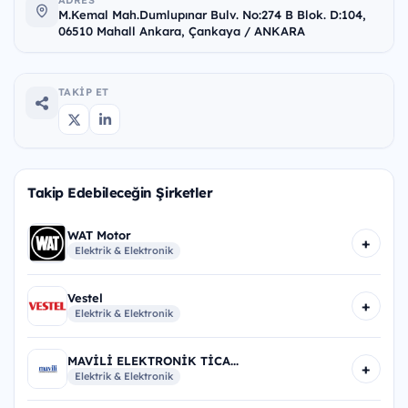
ADRES
M.Kemal Mah.Dumlupınar Bulv. No:274 B Blok. D:104,
06510 Mahall Ankara, Çankaya / ANKARA
TAKIP ET
Takip Edebileceğin Şirketler
WAT Motor
+
Elektrik & Elektronik
Vestel
+
Elektrik & Elektronik
MAVİLİ ELEKTRONİK TİCA...
+
Elektrik & Elektronik