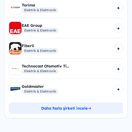
Torima
+
Elektrik & Elektronik
EAE Group
+
Elektrik & Elektronik
Fiberli
+
Elektrik & Elektronik
Technocast Otomotiv Ti...
+
Elektrik & Elektronik
Goldmaster
+
Elektrik & Elektronik
Daha fazla şirketi incele