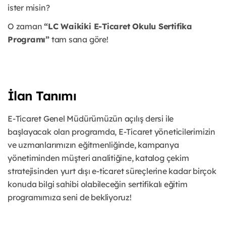
ister misin?
O zaman
“LC Waikiki E-Ticaret Okulu Sertifika
Programı”
tam sana göre!
İlan Tanımı
E-Ticaret Genel Müdürümüzün açılış dersi ile
başlayacak olan programda, E-Ticaret yöneticilerimizin
ve uzmanlarımızın eğitmenliğinde, kampanya
yönetiminden müşteri analitiğine, katalog çekim
stratejisinden yurt dışı e-ticaret süreçlerine kadar birçok
konuda bilgi sahibi olabileceğin sertifikalı eğitim
programımıza seni de bekliyoruz!