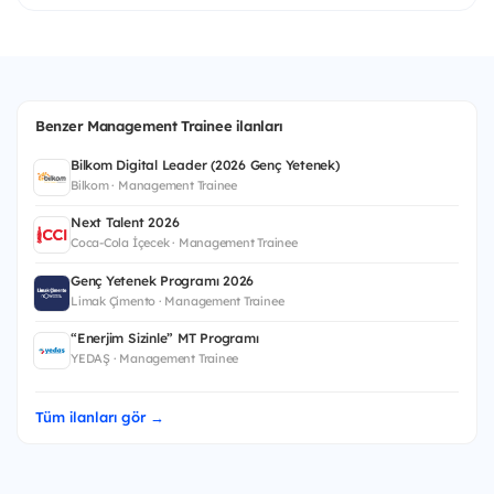
Benzer Management Trainee ilanları
Bilkom Digital Leader (2026 Genç Yetenek)
Bilkom · Management Trainee
Next Talent 2026
Coca-Cola İçecek · Management Trainee
Genç Yetenek Programı 2026
Limak Çimento · Management Trainee
“Enerjim Sizinle” MT Programı
YEDAŞ · Management Trainee
Tüm ilanları gör →