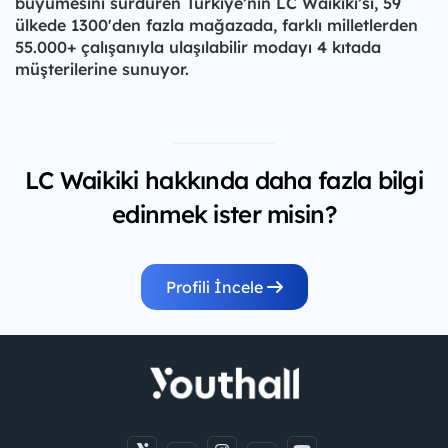
büyümesini sürdüren Türkiye’nin LC Waikiki’si, 59
ülkede 1300'den fazla mağazada, farklı milletlerden
55.000+ çalışanıyla ulaşılabilir modayı 4 kıtada
müşterilerine sunuyor.
LC Waikiki hakkında daha fazla bilgi
edinmek ister misin?
Profili İncele