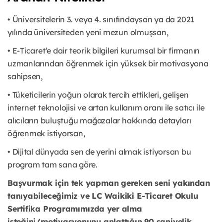
• Üniversitelerin 3. veya 4. sınıfındaysan ya da 2021
yılında üniversiteden yeni mezun olmuşsan,
• E-Ticaret’e dair teorik bilgileri kurumsal bir firmanın
uzmanlarından öğrenmek için yüksek bir motivasyona
sahipsen,
• Tüketicilerin yoğun olarak tercih ettikleri, gelişen
internet teknolojisi ve artan kullanım oranı ile satıcı ile
alıcıların buluştuğu mağazalar hakkında detayları
öğrenmek istiyorsan,
• Dijital dünyada sen de yerini almak istiyorsan bu
program tam sana göre.
Başvurmak için tek yapman gereken seni yakından
tanıyabileceğimiz ve LC Waikiki E-Ticaret Okulu
Sertifika Programımızda yer alma
isteğini/motivasyonunu anlattığın 90 saniyelik