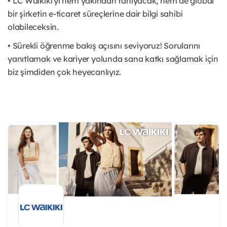
• LC Waikiki'yi hem yakından tanıyacak, hem de global
bir şirketin e-ticaret süreçlerine dair bilgi sahibi
olabileceksin.
• Sürekli öğrenme bakış açısını seviyoruz! Sorularını
yanıtlamak ve kariyer yolunda sana katkı sağlamak için
biz şimdiden çok heyecanlıyız.