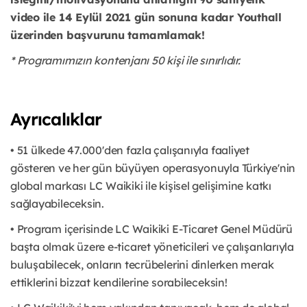
video ile 14 Eylül 2021 gün sonuna kadar Youthall
üzerinden başvurunu tamamlamak!
* Programımızın kontenjanı 50 kişi ile sınırlıdır.
Ayrıcalıklar
• 51 ülkede 47.000'den fazla çalışanıyla faaliyet
gösteren ve her gün büyüyen operasyonuyla Türkiye'nin
global markası LC Waikiki ile kişisel gelişimine katkı
sağlayabileceksin.
• Program içerisinde LC Waikiki E-Ticaret Genel Müdürü
başta olmak üzere e-ticaret yöneticileri ve çalışanlarıyla
buluşabilecek, onların tecrübelerini dinlerken merak
ettiklerini bizzat kendilerine sorabileceksin!