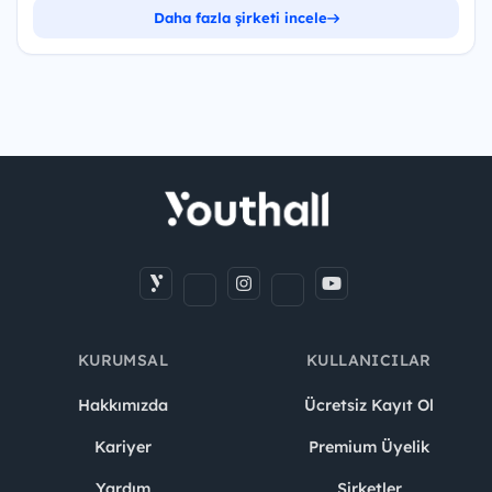
Daha fazla şirketi incele
KURUMSAL
KULLANICILAR
Hakkımızda
Ücretsiz Kayıt Ol
Kariyer
Premium Üyelik
Yardım
Şirketler