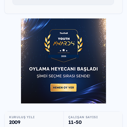
KURULUŞ YILI
ÇALIŞAN SAYISI
2009
11-50