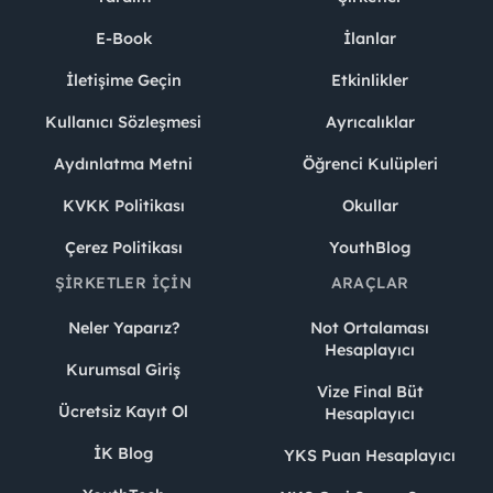
E-Book
İlanlar
İletişime Geçin
Etkinlikler
Kullanıcı Sözleşmesi
Ayrıcalıklar
Aydınlatma Metni
Öğrenci Kulüpleri
KVKK Politikası
Okullar
Çerez Politikası
YouthBlog
ŞIRKETLER İÇIN
ARAÇLAR
Neler Yaparız?
Not Ortalaması
Hesaplayıcı
Kurumsal Giriş
Vize Final Büt
Ücretsiz Kayıt Ol
Hesaplayıcı
İK Blog
YKS Puan Hesaplayıcı