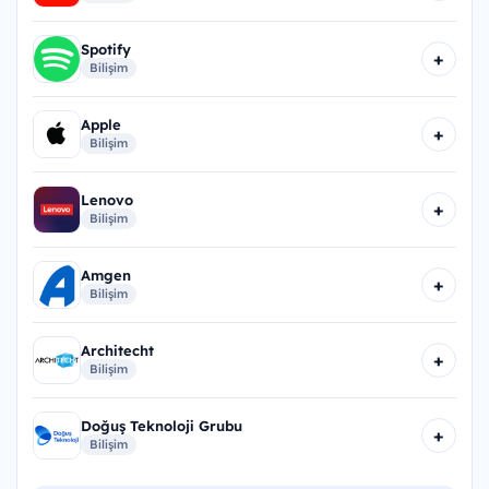
Spotify
+
Bilişim
Apple
+
Bilişim
Lenovo
+
Bilişim
Amgen
+
Bilişim
Architecht
+
Bilişim
Doğuş Teknoloji Grubu
+
Bilişim