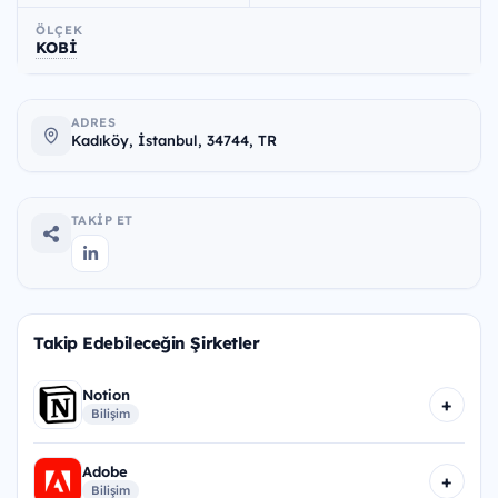
ÖLÇEK
KOBİ
ADRES
Kadıköy, İstanbul, 34744, TR
TAKIP ET
Takip Edebileceğin Şirketler
Notion
+
Bilişim
Adobe
+
Bilişim