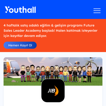
4 haftalık satış odaklı eğitim & gelişim programı Future
Sales Leader Academy başladı! Halen katılmak isteyenler
için kayıtlar devam ediyor.
Hemen Kayıt Ol