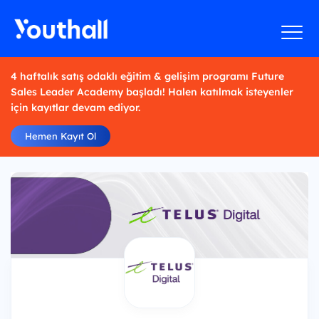
4 haftalık satış odaklı eğitim & gelişim programı Future
Sales Leader Academy başladı! Halen katılmak isteyenler
için kayıtlar devam ediyor.
Hemen Kayıt Ol