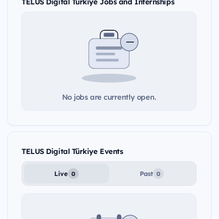
TELUS Digital Türkiye Jobs and Internships
No jobs are currently open.
TELUS Digital Türkiye Events
Live
Past
0
0