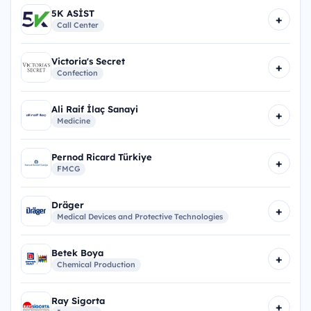
5K ASİST
+
Call Center
Victoria's Secret
+
Confection
Ali Raif İlaç Sanayi
+
Medicine
Pernod Ricard Türkiye
+
FMCG
Dräger
+
Medical Devices and Protective Technologies
Betek Boya
+
Chemical Production
Ray Sigorta
+