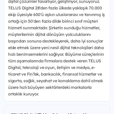
dijital çözümler tasarlıyor, geliştiriyor, sunuyoruz.
TELUS Digital 28'den fazla ülkede yaklaşık 70.000
ekip üyesiyle 600'ü aşkın uluslararası ve tanınmış iş
ortağı için 50'den fazla dilde birinci sınıf müşteri
hizmeti sunmaktadır. Şirketin sunduğu hizmetler,
müşterilerinin dijital dönüşüm yolculuklarını
başından sonuna destekleyerek, daha iyi sonuçlar
elde etmek üzere yeni nesil dijital teknolojileri daha
hızlı benimsemelerini sağlıyor. Büyüme süreçlerinin
tüm aşamalarında firmalara destek veren TELUS
Digital, teknoloji ve oyun, iletişim ve medya, e-
ticaret ve FinTek, bankacılık, finansal hizmetler ve
sigorta, sağlık, seyahat ve konaklama dahil olmak
üzere hızlı büyüyen sektörlerdeki markalarla
ortaklık kuruyor.