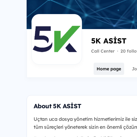
5K ASİST
Call Center
·
20 foll
Home page
Jo
About 5K ASİST
Uçtan uca dosya yönetim hizmetlerimiz ile siz 
tüm süreçleri yöneterek sizin en önemli çözüm