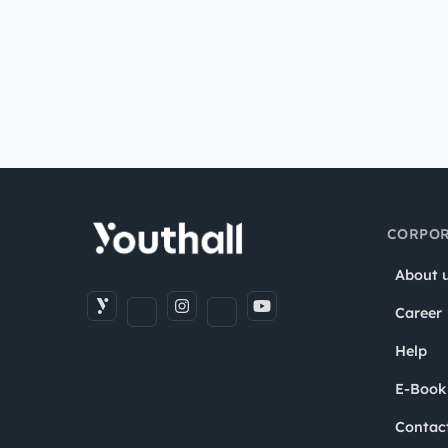
CORPOR
About 
Career
Help
E-Book
Contac