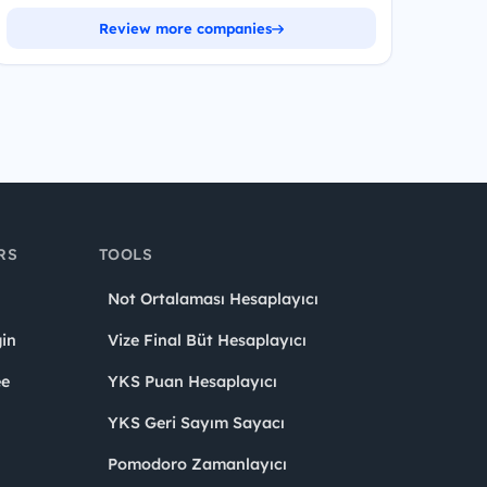
Review more companies
RS
TOOLS
Not Ortalaması Hesaplayıcı
in
Vize Final Büt Hesaplayıcı
ee
YKS Puan Hesaplayıcı
YKS Geri Sayım Sayacı
Pomodoro Zamanlayıcı