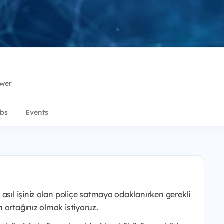
ower
bs
Events
asıl işiniz olan poliçe satmaya odaklanırken gerekli
 ortağınız olmak istiyoruz.