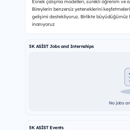
Esnek çalışma modelleri, sürekli öğrenim ve açı
Bireylerin benzersiz yeteneklerini keşfetmeler
gelişimi destekliyoruz. Birlikte büyüdüğümüz bu
inanıyoruz
5K ASİST Jobs and Internships
No jobs ar
5K ASİST Events