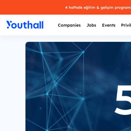
4 haftalık eğitim & gelişim progra
Companies
Jobs
Events
Privi