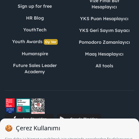
Vize Final Büt
Sign up for free
Hesaplayıcı
HR Blog
YKS Puan Hesaplayıcı
YouthTech
YKS Geri Sayım Sayacı
Youth Awards
Pomodoro Zamanlayıcı
Oy Ver
Humanspire
Maaş Hesaplayıcı
Future Sales Leader
All tools
Academy