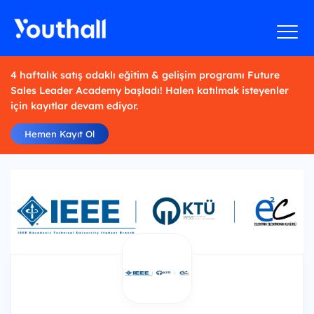
4 haftalık satış odaklı eğitim & gelişim programı Future
Sales Leader Academy başladı! Halen katılmak isteyenler
için kayıtlar devam ediyor.
Hemen Kayıt Ol