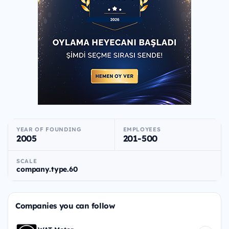
YEAR OF FOUNDING
EMPLOYEES
2005
201-500
SCALE
company.type.60
Companies you can follow