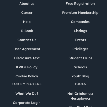
About us
Free Registration
Career
Premium Membership
Help
Companies
E-Book
Listings
Contact Us
Events
User Agreement
Privileges
Disclosure Text
Student Clubs
KVKK Policy
Schools
Cookie Policy
YouthBlog
FOR EMPLOYERS
TOOLS
What We Do?
Not Ortalaması
Hesaplayıcı
Corporate Login