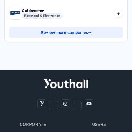
Goldmaster
+
Electrical & Electronics
Review more companies
CORPORATE
USERS