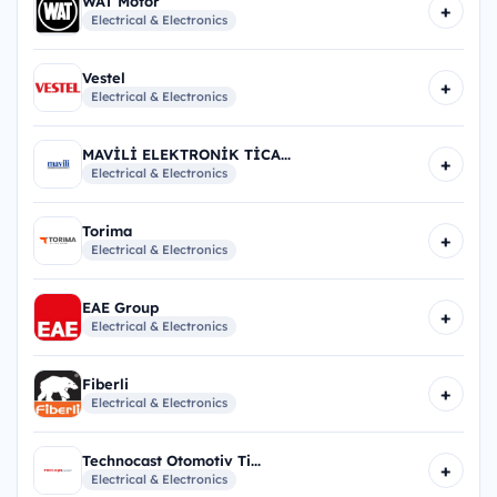
WAT Motor
+
Electrical & Electronics
Vestel
+
Electrical & Electronics
MAVİLİ ELEKTRONİK TİCA...
+
Electrical & Electronics
Torima
+
Electrical & Electronics
EAE Group
+
Electrical & Electronics
Fiberli
+
Electrical & Electronics
Technocast Otomotiv Ti...
+
Electrical & Electronics