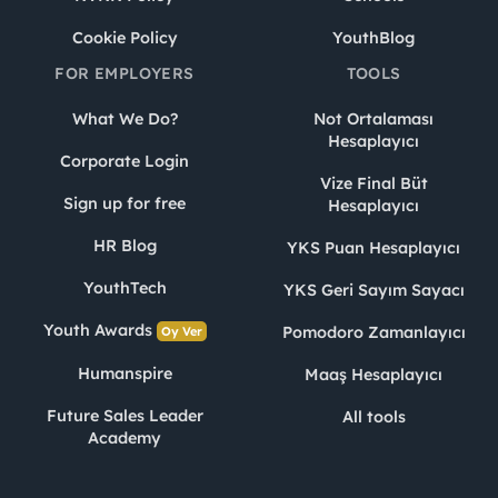
Cookie Policy
YouthBlog
FOR EMPLOYERS
TOOLS
What We Do?
Not Ortalaması
Hesaplayıcı
Corporate Login
Vize Final Büt
Sign up for free
Hesaplayıcı
HR Blog
YKS Puan Hesaplayıcı
YouthTech
YKS Geri Sayım Sayacı
Youth Awards
Pomodoro Zamanlayıcı
Oy Ver
Humanspire
Maaş Hesaplayıcı
Future Sales Leader
All tools
Academy