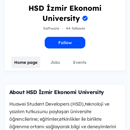
HSD İzmir Ekonomi
University
Software
·
44 follower
Follow
Home page
Jobs
Events
About HSD İzmir Ekonomi University
Huawei Student Developers (HSD),teknoloji ve
yazılım tutkusunu paylaşan üniversite
öğrencilerine; eğitimler,etkinlikler ile birlikte
öğrenme ortamı sağlayarak bilgi ve deneyimlerini