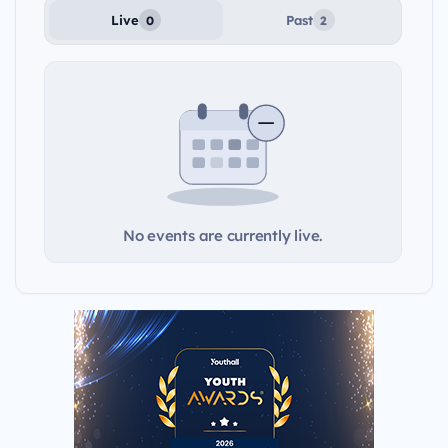
Live
Past
0
2
No events are currently live.