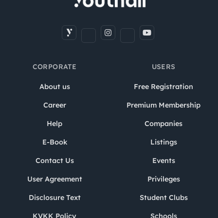
CORPORATE
USERS
About us
Free Registration
Career
Premium Membership
Help
Companies
E-Book
Listings
Contact Us
Events
User Agreement
Privileges
Disclosure Text
Student Clubs
KVKK Policy
Schools