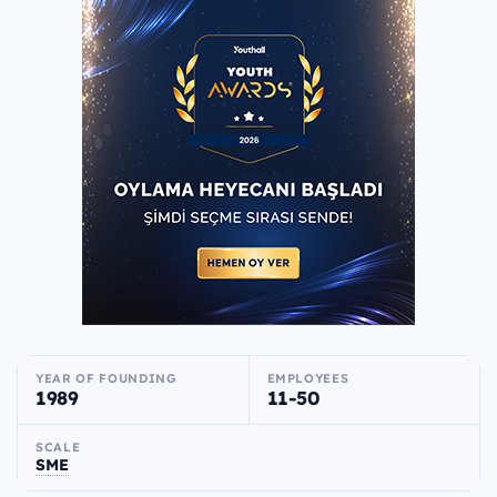
YEAR OF FOUNDING
EMPLOYEES
1989
11-50
SCALE
SME