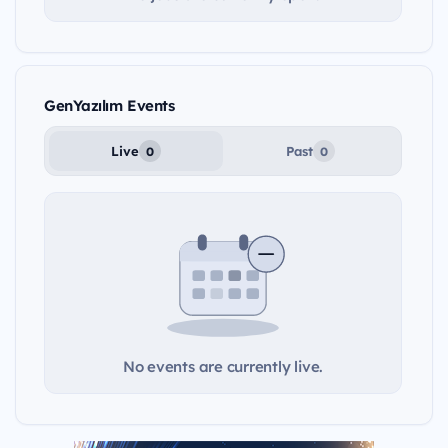
GenYazılım Events
Live
Past
0
0
No events are currently live.