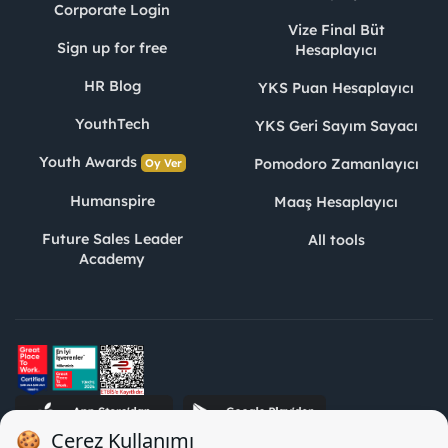
Corporate Login
Vize Final Büt
Sign up for free
Hesaplayıcı
HR Blog
YKS Puan Hesaplayıcı
YouthTech
YKS Geri Sayım Sayacı
Youth Awards
Pomodoro Zamanlayıcı
Oy Ver
Humanspire
Maaş Hesaplayıcı
Future Sales Leader
All tools
Academy