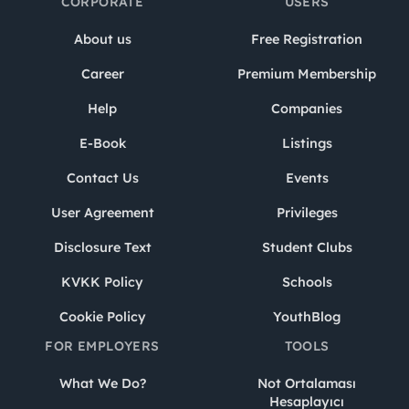
CORPORATE
USERS
About us
Free Registration
Career
Premium Membership
Help
Companies
E-Book
Listings
Contact Us
Events
User Agreement
Privileges
Disclosure Text
Student Clubs
KVKK Policy
Schools
Cookie Policy
YouthBlog
FOR EMPLOYERS
TOOLS
What We Do?
Not Ortalaması
Hesaplayıcı