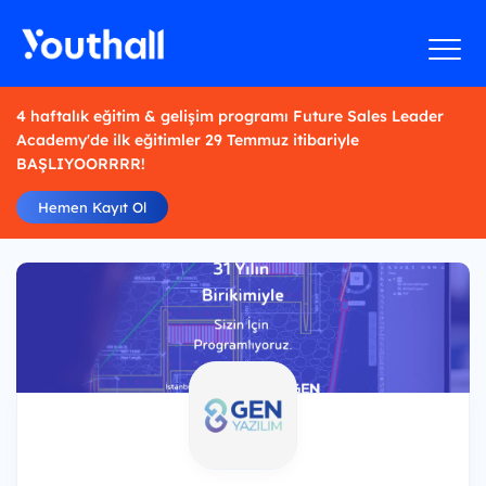
4 haftalık eğitim & gelişim programı Future Sales Leader
Academy'de ilk eğitimler 29 Temmuz itibariyle
BAŞLIYOORRRR!
Hemen Kayıt Ol