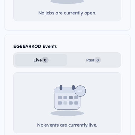
No jobs are currently open.
EGEBARKOD Events
Live
Past
0
0
No events are currently live.