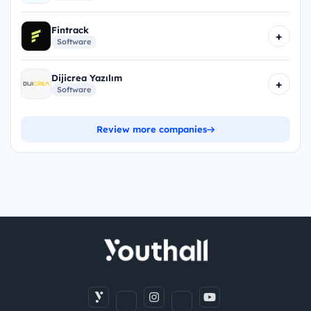
Fintrack
+
Software
Dijicrea Yazılım
+
Software
Review more companies