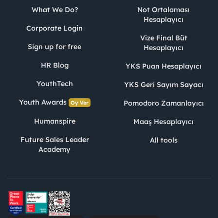
What We Do?
Not Ortalaması
Hesaplayıcı
Corporate Login
Vize Final Büt
Sign up for free
Hesaplayıcı
HR Blog
YKS Puan Hesaplayıcı
YouthTech
YKS Geri Sayım Sayacı
Youth Awards
Pomodoro Zamanlayıcı
Oy Ver
Humanspire
Maaş Hesaplayıcı
Future Sales Leader
All tools
Academy