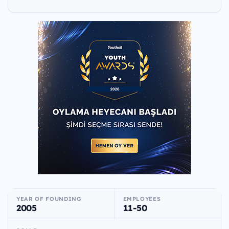
YEAR OF FOUNDING
EMPLOYEES
2005
11-50