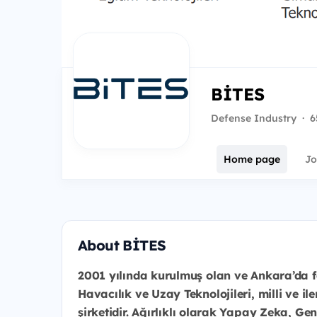
BİTES
Defense Industry
·
6
Home page
Jo
About BİTES
2001 yılında kurulmuş olan ve Ankara’da
Havacılık ve Uzay Teknolojileri, milli ve ile
şirketidir. Ağırlıklı olarak Yapay Zeka, Ge