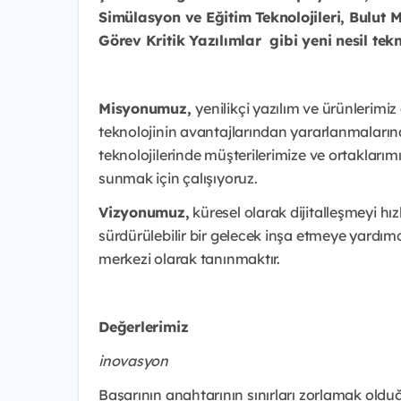
Simülasyon ve Eğitim Teknolojileri, Bulut 
Görev Kritik Yazılımlar gibi yeni nesil te
Misyonumuz,
yenilikçi yazılım ve ürünlerimiz 
teknolojinin avantajlarından yararlanmaların
teknolojilerinde müşterilerimize ve ortaklarımıza
sunmak için çalışıyoruz.
Vizyonumuz,
küresel olarak dijitalleşmeyi hız
sürdürülebilir bir gelecek inşa etmeye yardım
merkezi olarak tanınmaktır.
Değerlerimiz
inovasyon
Başarının anahtarının sınırları zorlamak olduğ