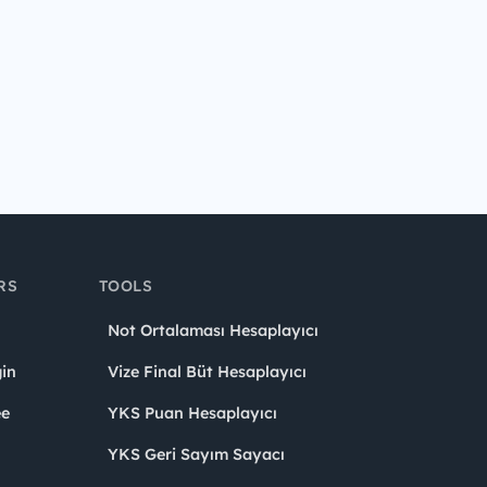
RS
TOOLS
Not Ortalaması Hesaplayıcı
in
Vize Final Büt Hesaplayıcı
ee
YKS Puan Hesaplayıcı
YKS Geri Sayım Sayacı