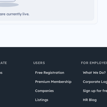
re currently live.
ATE
USERS
FOR EMPLOYE
us
Free Registration
What We Do?
Premium Membership
Corporate Log
Companies
Sign up for fr
Listings
HR Blog