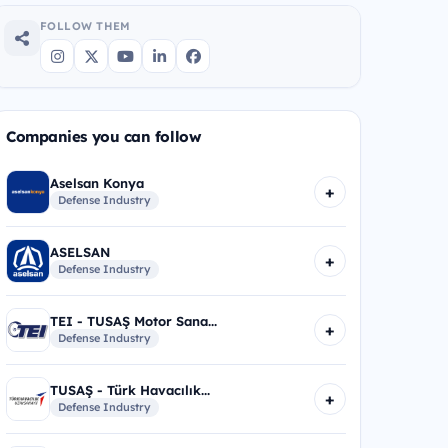
FOLLOW THEM
Companies you can follow
Aselsan Konya
+
Defense Industry
ASELSAN
+
Defense Industry
TEI - TUSAŞ Motor Sana...
+
Defense Industry
TUSAŞ - Türk Havacılık...
+
Defense Industry