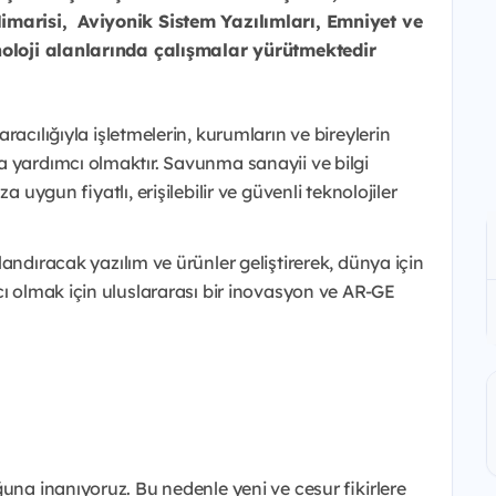
Mimarisi, Aviyonik Sistem
Yazılımları, Emniyet ve
knoloji alanlarında çalışmalar yürütmektedir
aracılığıyla işletmelerin, kurumların ve bireylerin
a yardımcı olmaktır. Savunma sanayii ve bilgi
 uygun fiyatlı, erişilebilir ve güvenli teknolojiler
landıracak yazılım ve ürünler geliştirerek, dünya için
cı olmak için uluslararası bir inovasyon ve AR-GE
una inanıyoruz. Bu nedenle yeni ve cesur fikirlere