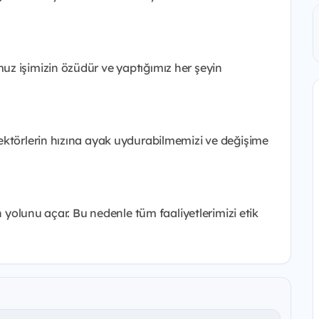
z işimizin özüdür ve yaptığımız her şeyin
ektörlerin hızına ayak uydurabilmemizi ve değişime
in yolunu açar. Bu nedenle tüm faaliyetlerimizi etik