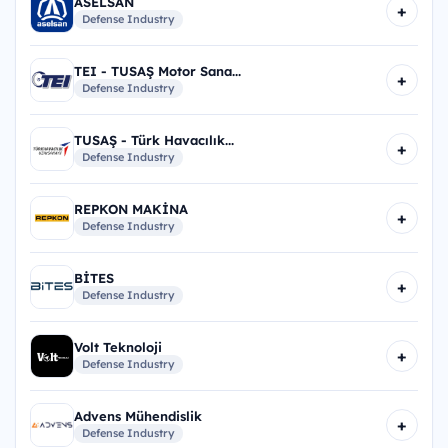
ASELSAN
+
Defense Industry
TEI - TUSAŞ Motor Sana...
+
Defense Industry
TUSAŞ - Türk Havacılık...
+
Defense Industry
REPKON MAKİNA
+
Defense Industry
BİTES
+
Defense Industry
Volt Teknoloji
+
Defense Industry
Advens Mühendislik
+
Defense Industry