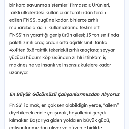
bir kara savunma sistemleri firmasıdır. Ürünleri,
farklı ülkelerdeki kullanıcılar tarafından tercih
edilen FNSS, bugüne kadar, binlerce zırhlı
muharebe aracını kullanıcılarına teslim etti.
FNSS’nin yarattığı geniş ürün ailesi; 15 ton sınıfında
paletli zırhlı araçlardan orta ağırlık sınıfı tanka;
4x4’ten 8x8 taktik tekerlekli zırhlı araçlara; seyyar
yüzücü hücum köprüsünden zırhlı istihkâm iş
makinesine ve insanlı ve insansız kulelere kadar
uzanıyor.
En Büyük Gücümüzü Çalışanlarımızdan Alıyoruz
FNSS’li olmak, en çok sen olabildiğin yerde, “ailem”
diyebileceklerinle çalışarak, hayallerini gerçek
kılmaktır.
Başarıya giden yolda en büyük gücü,
çalışanlarımızdan alıyor ve güvenle birlikte