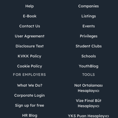
Help
Companies
E-Book
Listings
Contact Us
Events
User Agreement
Privileges
Disclosure Text
Student Clubs
KVKK Policy
Schools
Cookie Policy
YouthBlog
FOR EMPLOYERS
TOOLS
What We Do?
Not Ortalaması
Hesaplayıcı
Corporate Login
Vize Final Büt
Sign up for free
Hesaplayıcı
HR Blog
YKS Puan Hesaplayıcı