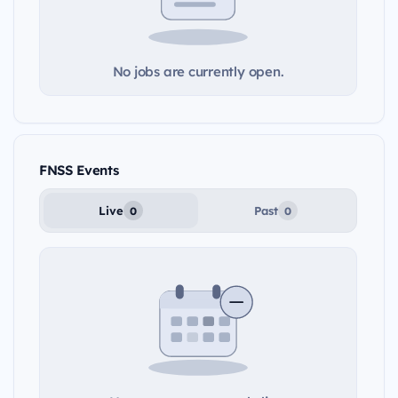
No jobs are currently open.
FNSS Events
Live
Past
0
0