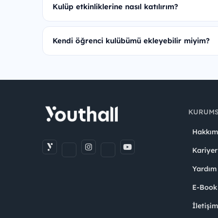
Kulüp etkinliklerine nasıl katılırım?
Kendi öğrenci kulübümü ekleyebilir miyim?
KURUM
Hakkım
Kariyer
Yardım
E-Book
İletişi