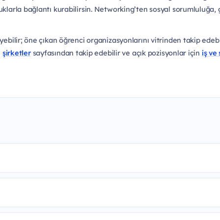
uklarla bağlantı kurabilirsin. Networking’ten sosyal sorumluluğa, g
yebilir; öne çıkan öğrenci organizasyonlarını vitrinden takip edebil
i
şirketler
sayfasından takip edebilir ve açık pozisyonlar için
iş ve 