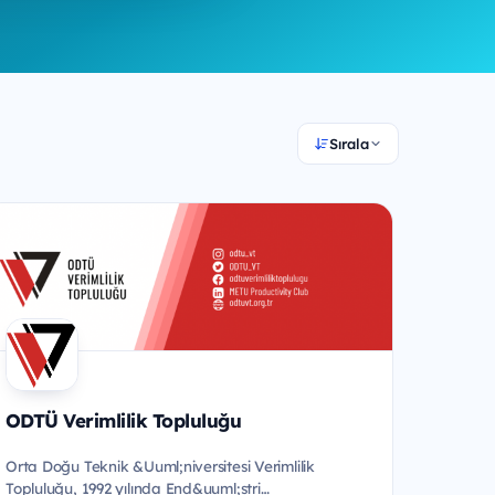
Sırala
ODTÜ Verimlilik Topluluğu
Orta Doğu Teknik &Uuml;niversitesi Verimlilik
Topluluğu, 1992 yılında End&uuml;stri