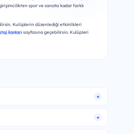
irişimcilikten spor ve sanata kadar farklı
irsin. Kulüplerin düzenlediği etkinlikleri
staj ilanları
sayfasına geçebilirsin. Kulüpleri