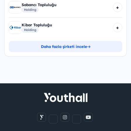
Sabancı Topluluğu
+
Holding
Kibar Topluluğu
+
Holding
Daha fazla şirketi incele