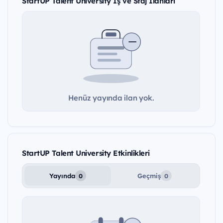
StartUP Talent University İş ve Staj İlanları
Henüz yayında ilan yok.
StartUP Talent University Etkinlikleri
Yayında
Geçmiş
0
0