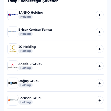
Takip Edebileceğin Şirketler
SANKO Holding
+
Holding
Brisa/Kordsa/Temsa
+
Holding
IC Holding
+
Holding
Anadolu Grubu
+
Holding
Doğuş Grubu
+
Holding
Borusan Grubu
+
Holding