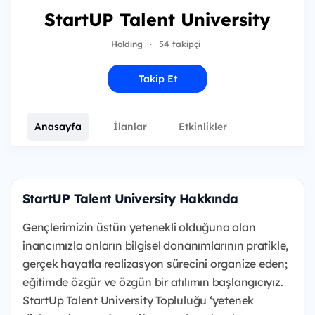
StartUP Talent University
Holding
·
54 takipçi
Takip Et
Anasayfa
İlanlar
Etkinlikler
StartUP Talent University Hakkında
Gençlerimizin üstün yetenekli olduğuna olan
inancımızla onların bilgisel donanımlarının pratikle,
gerçek hayatla realizasyon sürecini organize eden;
eğitimde özgür ve özgün bir atılımın başlangıcıyız.
StartUp Talent University Topluluğu ‘yetenek