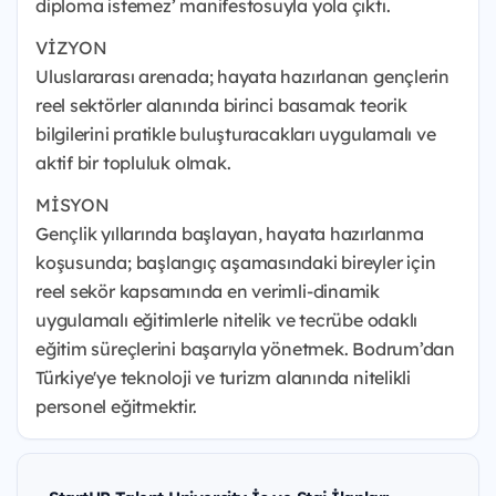
diploma istemez’ manifestosuyla yola çıktı.
VİZYON
Uluslararası arenada; hayata hazırlanan gençlerin
reel sektörler alanında birinci basamak teorik
bilgilerini pratikle buluşturacakları uygulamalı ve
aktif bir topluluk olmak.
MİSYON
Gençlik yıllarında başlayan, hayata hazırlanma
koşusunda; başlangıç aşamasındaki bireyler için
reel sekör kapsamında en verimli-dinamik
uygulamalı eğitimlerle nitelik ve tecrübe odaklı
eğitim süreçlerini başarıyla yönetmek. Bodrum’dan
Türkiye'ye teknoloji ve turizm alanında nitelikli
personel eğitmektir.