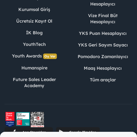
Hesaplayıcı
Kurumsal Giriş
Vize Final Büt
Ücretsiz Kayıt Ol
Hesaplayıcı
İK Blog
YKS Puan Hesaplayıcı
YouthTech
YKS Geri Sayım Sayacı
Youth Awards
Pomodoro Zamanlayıcı
Oy Ver
Humanspire
Maaş Hesaplayıcı
Future Sales Leader
Tüm araçlar
Academy