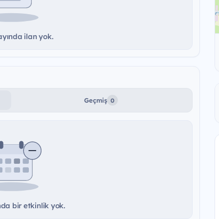
yında ilan yok.
Geçmiş
0
a bir etkinlik yok.