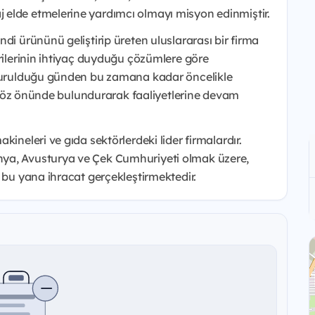
elde etmelerine yardımcı olmayı misyon edinmiştir.
di ürününü geliştirip üreten uluslararası bir firma
erilerinin ihtiyaç duyduğu çözümlere göre
e kurulduğu günden bu zamana kadar öncelikle
ni göz önünde bulundurarak faaliyetlerine devam
ineleri ve gıda sektörlerdeki lider firmalardır.
nya, Avusturya ve Çek Cumhuriyeti olmak üzere,
 bu yana ihracat gerçekleştirmektedir.