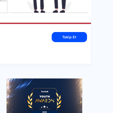
Takip Et