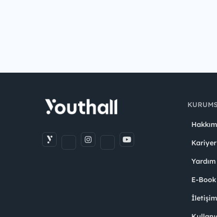
KURUM
Hakkım
Kariyer
Yardım
E-Book
İletişi
Kullanı