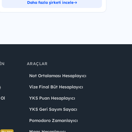
Daha fazla şirketi incele
IN
ARAÇLAR
Not Ortalaması Hesaplayıcı
ş
Vize Final Büt Hesaplayıcı
 Ol
YKS Puan Hesaplayıcı
YKS Geri Sayım Sayacı
Pomodoro Zamanlayıcı
s
Maaş Hesaplayıcı