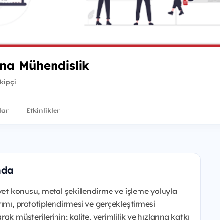
na Mühendislik
kipçi
lar
Etkinlikler
nda
iyet konusu, metal şekillendirme ve işleme yoluyla
rımı, prototiplendirmesi ve gerçekleştirmesi
k müşterilerinin; kalite, verimlilik ve hızlarına katkı