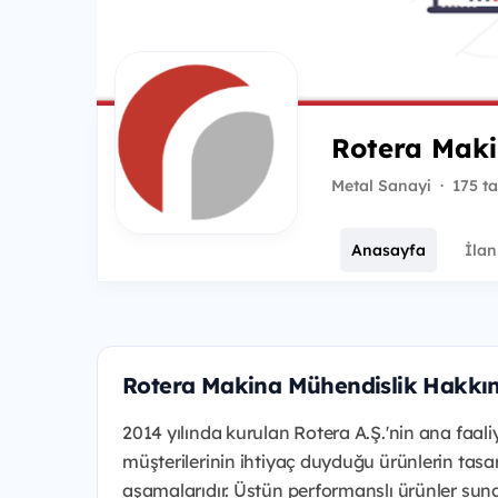
Rotera Maki
Metal Sanayi
·
175 ta
Anasayfa
İlan
Rotera Makina Mühendislik Hakkı
2014 yılında kurulan Rotera A.Ş.'nin ana faal
müşterilerinin ihtiyaç duyduğu ürünlerin tasa
aşamalarıdır. Üstün performanslı ürünler sunara