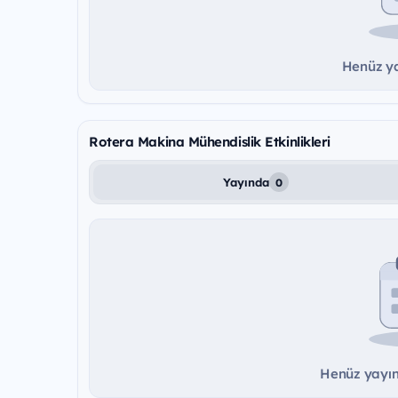
Henüz ya
Rotera Makina Mühendislik Etkinlikleri
Yayında
0
Henüz yayınd