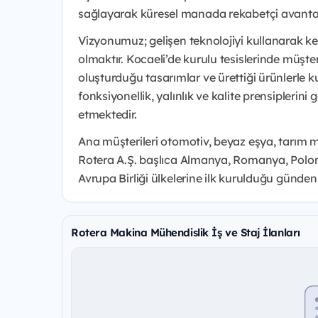
sağlayarak küresel manada rekabetçi avantaj 
Vizyonumuz; gelişen teknolojiyi kullanarak ken
olmaktır. Kocaeli’de kurulu tesislerinde müşt
oluşturduğu tasarımlar ve ürettiği ürünlerl
fonksiyonellik, yalınlık ve kalite prensipleri
etmektedir.
Ana müşterileri otomotiv, beyaz eşya, tarım mak
Rotera A.Ş. başlıca Almanya, Romanya, Polo
Avrupa Birliği ülkelerine ilk kurulduğu günden
Rotera Makina Mühendislik İş ve Staj İlanları