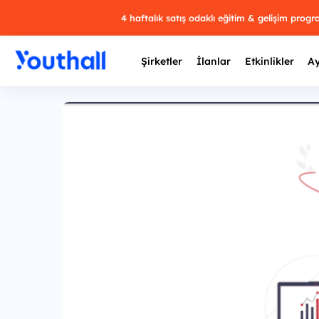
4 haftalık satış odaklı eğitim & gelişim prog
Şirketler
İlanlar
Etkinlikler
Ay
Y
29 