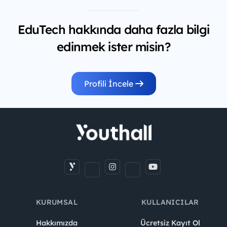
EduTech hakkında daha fazla bilgi
edinmek ister misin?
Profili İncele
KURUMSAL
KULLANICILAR
Hakkımızda
Ücretsiz Kayıt Ol