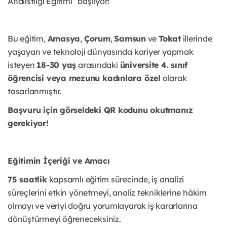
Analistliği Eğitimi” başlıyor!
Bu eğitim,
Amasya
,
Çorum
,
Samsun
ve
Tokat
illerinde
yaşayan ve teknoloji dünyasında kariyer yapmak
isteyen
18-30 yaş
arasındaki
üniversite 4. sınıf
öğrencisi veya mezunu kadınlara özel
olarak
tasarlanmıştır.
Başvuru için görseldeki QR kodunu okutmanız
gerekiyor!
Eğitimin İçeriği ve Amacı
75 saatlik
kapsamlı eğitim sürecinde, iş analizi
süreçlerini etkin yönetmeyi, analiz tekniklerine hâkim
olmayı ve veriyi doğru yorumlayarak iş kararlarına
dönüştürmeyi öğreneceksiniz.