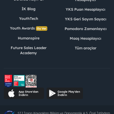
İK Blog
YKS Puan Hesaplayıcı
YouthTech
YKS Geri Sayım Sayacı
Youth Awards
Pomodoro Zamanlayıcı
Oy Ver
Humanspire
Maaş Hesaplayıcı
Future Sales Leader
Tüm araçlar
Academy
STJ İnsan Kaynakları Bilişim ve Danışmanlık A.Ş. Özel İstihdam