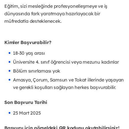
Eğitim, sizi mesleğinde profesyonelleşmeye ve iş
dünyasında fark yaratmaya hazırlayacak bir
müfredatla desteklenecek.
Kimler Başvurabilir?
18-30 yaş arası
Üniversite 4. sınıf öğrencisi veya mezunu kadınlar
Bölüm sınırlaması yok
Amasya, Çorum, Samsun ve Tokat illerinde yaşayan
ve gerekli koşulları sağlayan herkes başvurabilir.
Son Başvuru Tarihi
25 Mart 2025
Başvuru için görseldeki QR kodunu okutabilirsiniz!