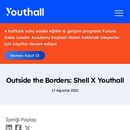
4 haftalık satış odaklı eğitim & gelişim programı Future
Sales Leader Academy başladı! Halen katılmak isteyenler
için kayıtlar devam ediyor.
Hemen Kayıt Ol
Outside the Borders: Shell X Youthall
17 Ağustos 2021
İçeriği Paylaş: