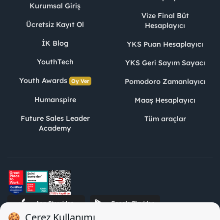
Kurumsal Giriş
Vize Final Büt
Ücretsiz Kayıt Ol
Hesaplayıcı
İK Blog
YKS Puan Hesaplayıcı
YouthTech
YKS Geri Sayım Sayacı
Youth Awards
Pomodoro Zamanlayıcı
Oy Ver
Humanspire
Maaş Hesaplayıcı
Future Sales Leader
Tüm araçlar
Academy