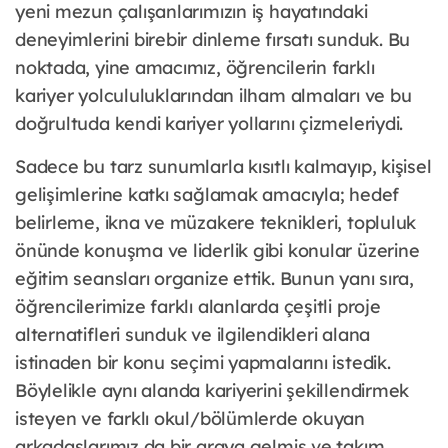
yeni mezun çalışanlarımızın iş hayatındaki
deneyimlerini birebir dinleme fırsatı sunduk. Bu
noktada, yine amacımız, öğrencilerin farklı
kariyer yolcululuklarından ilham almaları ve bu
doğrultuda kendi kariyer yollarını çizmeleriydi.
Sadece bu tarz sunumlarla kısıtlı kalmayıp, kişisel
gelişimlerine katkı sağlamak amacıyla; hedef
belirleme, ikna ve müzakere teknikleri, topluluk
önünde konuşma ve liderlik gibi konular üzerine
eğitim seansları organize ettik. Bunun yanı sıra,
öğrencilerimize farklı alanlarda çeşitli proje
alternatifleri sunduk ve ilgilendikleri alana
istinaden bir konu seçimi yapmalarını istedik.
Böylelikle aynı alanda kariyerini şekillendirmek
isteyen ve farklı okul/bölümlerde okuyan
arkadaşlarımız da bir araya gelmiş ve takım