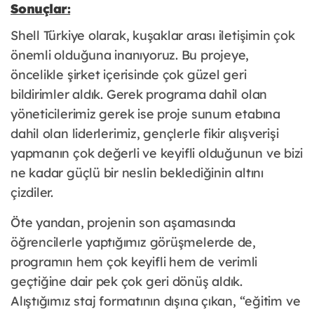
Sonuçlar:
Shell Türkiye olarak, kuşaklar arası iletişimin çok
önemli olduğuna inanıyoruz. Bu projeye,
öncelikle şirket içerisinde çok güzel geri
bildirimler aldık. Gerek programa dahil olan
yöneticilerimiz gerek ise proje sunum etabına
dahil olan liderlerimiz, gençlerle fikir alışverişi
yapmanın çok değerli ve keyifli olduğunun ve bizi
ne kadar güçlü bir neslin beklediğinin altını
çizdiler.
Öte yandan, projenin son aşamasında
öğrencilerle yaptığımız görüşmelerde de,
programın hem çok keyifli hem de verimli
geçtiğine dair pek çok geri dönüş aldık.
Alıştığımız staj formatının dışına çıkan, “eğitim ve