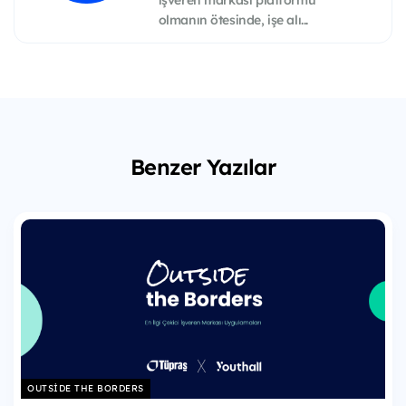
işveren markası platformu
olmanın ötesinde, işe alı...
Benzer Yazılar
OUTSIDE THE BORDERS