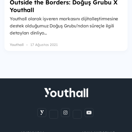
Outside the Borders: Doğuş Grubu X
Youthall
Youthall olarak işveren markasını dijitalleştirmesine
destek olduğumuz Doğuş Grubu’ndan süreçle ilgili
detayları dinliyo...
Youthall
17 Ağustos 2021