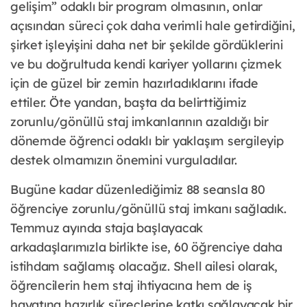
gelişim” odaklı bir program olmasının, onlar
açısından süreci çok daha verimli hale getirdiğini,
şirket işleyişini daha net bir şekilde gördüklerini
ve bu doğrultuda kendi kariyer yollarını çizmek
için de güzel bir zemin hazırladıklarını ifade
ettiler. Öte yandan, başta da belirttiğimiz
zorunlu/gönüllü staj imkanlarının azaldığı bir
dönemde öğrenci odaklı bir yaklaşım sergileyip
destek olmamızın önemini vurguladılar.
Bugüne kadar düzenlediğimiz 88 seansla 80
öğrenciye zorunlu/gönüllü staj imkanı sağladık.
Temmuz ayında staja başlayacak
arkadaşlarımızla birlikte ise, 60 öğrenciye daha
istihdam sağlamış olacağız. Shell ailesi olarak,
öğrencilerin hem staj ihtiyacına hem de iş
hayatına hazırlık süreçlerine katkı sağlayacak bir