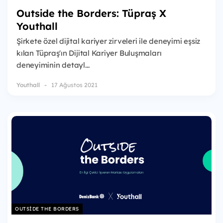
Outside the Borders: Tüpraş X
Youthall
Şirkete özel dijital kariyer zirveleri ile deneyimi eşsiz
kılan Tüpraş'ın Dijital Kariyer Buluşmaları
deneyiminin detayl...
Youthall
17 Ağustos 2021
OUTSIDE THE BORDERS