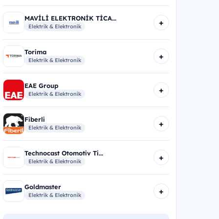
MAVİLİ ELEKTRONİK TİCA...
+
Elektrik & Elektronik
Torima
+
Elektrik & Elektronik
EAE Group
+
Elektrik & Elektronik
Fiberli
+
Elektrik & Elektronik
Technocast Otomotiv Ti...
+
Elektrik & Elektronik
Goldmaster
+
Elektrik & Elektronik