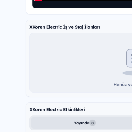
XKoren Electric İş ve Staj İlanları
Henüz ya
XKoren Electric Etkinlikleri
Yayında
0