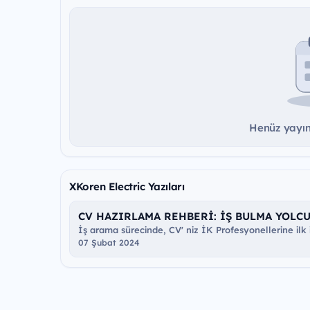
Henüz yayınd
XKoren Electric Yazıları
CV HAZIRLAMA REHBERİ: İŞ BULMA YOLC
İş arama sürecinde, CV' niz İK Profesyonellerine ilk iz
07 Şubat 2024