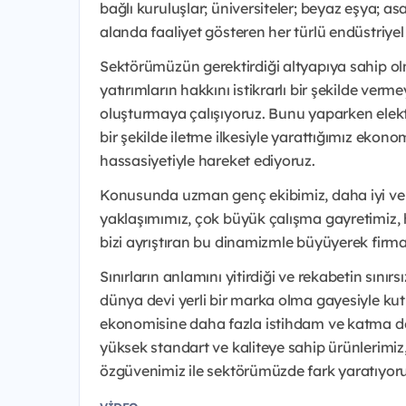
bağlı kuruluşlar; üniversiteler; beyaz eşya; a
alanda faaliyet gösteren her türlü endüstriyel
Sektörümüzün gerektirdiği altyapıya sahip ol
yatırımların hakkını istikrarlı bir şekilde verm
oluşturmaya çalışıyoruz. Bunu yaparken elektrik
bir şekilde iletme ilkesiyle yarattığımız eko
hassasiyetiyle hareket ediyoruz.
Konusunda uzman genç ekibimiz, daha iyi ve d
yaklaşımımız, çok büyük çalışma gayretimiz, 
bizi ayrıştıran bu dinamizmle büyüyerek firm
Sınırların anlamını yitirdiği ve rekabetin sın
dünya devi yerli bir marka olma gayesiyle k
ekonomisine daha fazla istihdam ve katma d
yüksek standart ve kaliteye sahip ürünlerimiz,
özgüvenimiz ile sektörümüzde fark yaratıyoru