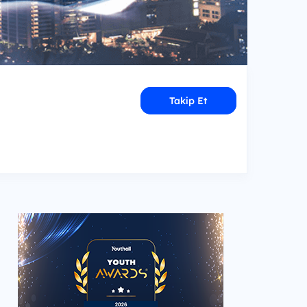
Takip Et