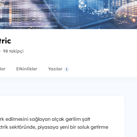
ric
·
98 takipçi
lar
Etkinlikler
Yazılar
1
ark edilmesini sağlayan alçak gerilim şalt
ktrik sektöründe, piyasaya yeni bir soluk getirme