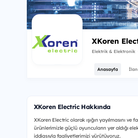
XKoren Elect
Elektrik & Elektronik
Anasayfa
İlan
XKoren Electric Hakkında
XKoren Electric olarak ışığın yayılmasını ve f
ürünlerimizle güçlü oyuncuların yer aldığı ele
iddiasıyla faaliyetlerimizi yürütüyoruz.