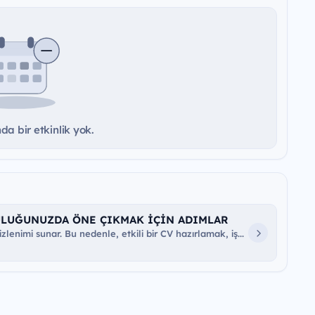
a bir etkinlik yok.
ULUĞUNUZDA ÖNE ÇIKMAK İÇİN ADIMLAR
lenimi sunar. Bu nedenle, etkili bir CV hazırlamak, iş...