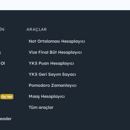
IN
ARAÇLAR
Not Ortalaması Hesaplayıcı
ş
Vize Final Büt Hesaplayıcı
 Ol
YKS Puan Hesaplayıcı
YKS Geri Sayım Sayacı
Pomodoro Zamanlayıcı
s
Maaş Hesaplayıcı
Oy Ver
Tüm araçlar
Leader