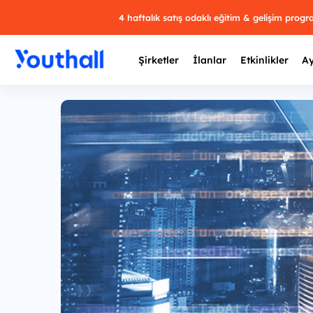
4 haftalık satış odaklı eğitim & gelişim prog
Şirketler
İlanlar
Etkinlikler
Ay
Y
29 