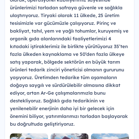
ürünlerimizi tarladan sofraya güvenle ve sağlıkla
ulaştırıyoruz. Tiryaki olarak 11 ülkede, 25 üretim
tesisimizle var gücümüzle çalışıyoruz. Pirinç ve
bakliyat, tahıl, yem ve yağlı tohumlar, kuruyemiş ve
organik gıda alanlarındaki faaliyetlerimizi 4
kıtadaki iştiraklerimiz ile birlikte yürütüyoruz 35’ten
fazla ülkeden kaynaklama ve 50’den fazla ülkeye
satış yaparak, bölgede sektörün en büyük tarım
ürünleri tedarik zinciri yöneticisi olmanın gururunu
yaşıyoruz. Üretimden tedarike tüm aşamaların
doğaya saygılı ve sürdürülebilir olmasına dikkat
ediyor, artan Ar-Ge çalışmalarımızla bunu
destekliyoruz. Sağlıklı gıda tedarikinin ve
yenilenebilir enerjinin daha iyi bir gelecek için
önemini biliyor, yatırımlarımızı tarladan başlayarak
bu doğrultuda geliştiriyoruz.