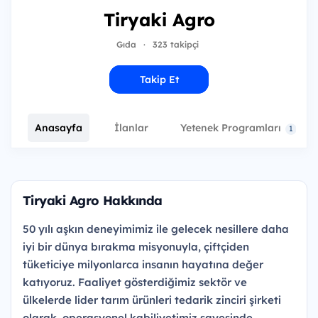
Tiryaki Agro
Gıda
·
323 takipçi
Takip Et
Anasayfa
İlanlar
Yetenek Programları
1
Tiryaki Agro Hakkında
50 yılı aşkın deneyimimiz ile gelecek nesillere daha
iyi bir dünya bırakma misyonuyla, çiftçiden
tüketiciye milyonlarca insanın hayatına değer
katıyoruz. Faaliyet gösterdiğimiz sektör ve
ülkelerde lider tarım ürünleri tedarik zinciri şirketi
olarak, operasyonel kabiliyetimiz sayesinde