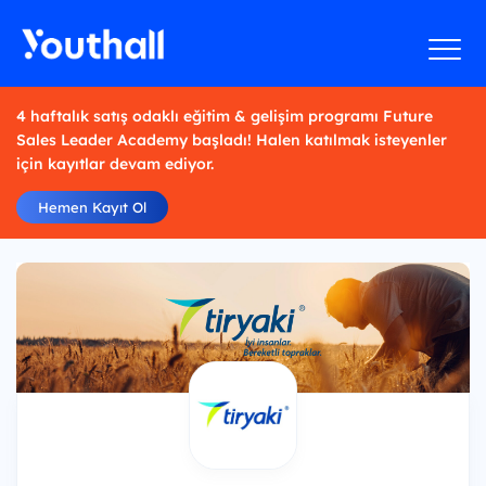
4 haftalık satış odaklı eğitim & gelişim programı Future
Sales Leader Academy başladı! Halen katılmak isteyenler
için kayıtlar devam ediyor.
Hemen Kayıt Ol