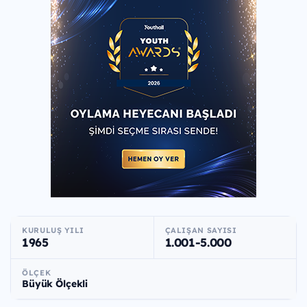
KURULUŞ YILI
ÇALIŞAN SAYISI
1965
1.001-5.000
ÖLÇEK
Büyük Ölçekli