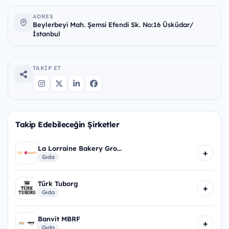
ADRES
Beylerbeyi Mah. Şemsi Efendi Sk. No:16 Üsküdar/
İstanbul
TAKIP ET
Takip Edebileceğin Şirketler
La Lorraine Bakery Gro...
+
Gıda
Türk Tuborg
+
Gıda
Banvit MBRF
+
Gıda