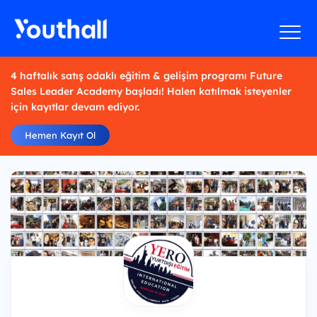
4 haftalık satış odaklı eğitim & gelişim programı Future
Sales Leader Academy başladı! Halen katılmak isteyenler
için kayıtlar devam ediyor.
Hemen Kayıt Ol