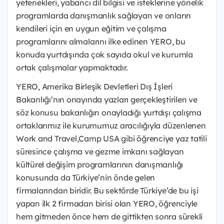
yetenekleri, yabancı dil bilgisi ve isteklerine yönelik
programlarda danışmanlık sağlayan ve onların
kendileri için en uygun eğitim ve çalışma
programlarını almalarını ilke edinen YERO, bu
konuda yurtdışında çok sayıda okul ve kurumla
ortak çalışmalar yapmaktadır.
YERO, Amerika Birleşik Devletleri Dış İşleri
Bakanlığı’nın onayında yazları gerçekleştirilen ve
söz konusu bakanlığın onayladığı yurtdışı çalışma
ortaklarımız ile kurumumuz aracılığıyla düzenlenen
Work and Travel,Camp USA gibi öğrenciye yaz tatili
süresince çalışma ve gezme imkanı sağlayan
kültürel değişim programlarının danışmanlığı
konusunda da Türkiye’nin önde gelen
firmalarından biridir. Bu sektörde Türkiye’de bu işi
yapan ilk 2 firmadan birisi olan YERO, öğrenciyle
hem gitmeden önce hem de gittikten sonra sürekli