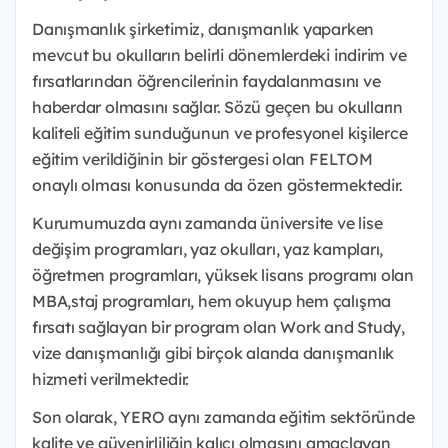
Danışmanlık şirketimiz, danışmanlık yaparken
mevcut bu okulların belirli dönemlerdeki indirim ve
fırsatlarından öğrencilerinin faydalanmasını ve
haberdar olmasını sağlar. Sözü geçen bu okulların
kaliteli eğitim sunduğunun ve profesyonel kişilerce
eğitim verildiğinin bir göstergesi olan FELTOM
onaylı olması konusunda da özen göstermektedir.
Kurumumuzda aynı zamanda üniversite ve lise
değişim programları, yaz okulları, yaz kampları,
öğretmen programları, yüksek lisans programı olan
MBA,staj programları, hem okuyup hem çalışma
fırsatı sağlayan bir program olan Work and Study,
vize danışmanlığı gibi birçok alanda danışmanlık
hizmeti verilmektedir.
Son olarak, YERO aynı zamanda eğitim sektöründe
kalite ve güvenirliliğin kalıcı olmasını amaçlayan