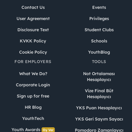
Contact Us
Events
User Agreement
Privileges
Disclosure Text
Student Clubs
KVKK Policy
Schools
Cookie Policy
YouthBlog
FOR EMPLOYERS
TOOLS
What We Do?
Not Ortalaması
Hesaplayıcı
Corporate Login
Vize Final Büt
Sign up for free
Hesaplayıcı
HR Blog
YKS Puan Hesaplayıcı
YouthTech
YKS Geri Sayım Sayacı
Youth Awards
Pomodoro Zamanlayıcı
Oy Ver