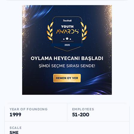
YEAR OF FOUNDING
EMPLOYEES
1999
51-200
SCALE
SME