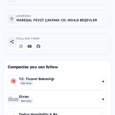
ADDRESS
MAREŞAL FEVZİ ÇAKMAK CD. NO:4/6 BEŞEVLER
FOLLOW THEM
Companies you can follow
T.C. Ticaret Bakanlığı
+
Service
Divan
+
Service
Doğuş Hospitality & Re...