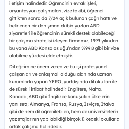
iletişim halindedir. Öğrencinin evrak işleri,
oryantasyon çalışmaları, vize takibi, öğrenci
gittikten sonra da 7/24 açık bulunan çağrı hattı ve
belirlenen bir danışman ekibin yazları ABD
ziyaretleri ile öğrencinin sürekli destek alabileceği
bir çalışma stratejisi izleyen firmamız, 1999 yılından
bu yana ABD Konsolosluğu’ndan %99,8 gibi bir vize
alabilme yüzdesi elde etmiştir.
Dil eğitimine önem veren ve bu işi profesyonel
çalışanları ve anlaşmalı olduğu alanında uzman
kurumlarla yapan YERO, yurtdışında dil okulları ile
de sürekli irtibat halindedir. İngiltere, Malta,
Kanada, ABD gibi İngilizce konuşulan ülkelerin
yanı sıra; Almanya, Fransa, Rusya, İsviçre, İtalya
gibi de hem dil öğrenilebilen, hem de üniversitelerin
yaz stajlarının yapılabildiği birçok ülkedeki okullarla
ortak çalışma halindedir.