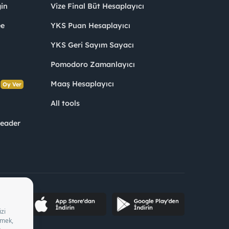
in
Vize Final Büt Hesaplayıcı
ee
YKS Puan Hesaplayıcı
YKS Geri Sayım Sayacı
Pomodoro Zamanlayıcı
s
Maaş Hesaplayıcı
Oy Ver
All tools
Leader