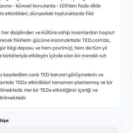
sına - küresel konularda - 100'den fazla dilde
 etkinlikleri, dünyadaki topluluklarda fikir
n her disiplinden ve kültüre sahip insanlardan hoşnut
tirecek fikirlerin gücüne inanmaktadır. TED.com'da,
r bilgi deposu ve hem çevrimiçi, hem de tüm yıl
birbirleriyle etkileşim içinde olan bir meraklı ruh
a kaydedilen canlı TED benzeri görüşmelerin ve
plantıdır. TEDx etkinlikleri tamamen planlanmış ve bir
mektedir. Her bir TEDx etkinliğinin içeriği ve
irilmektedir.
hips