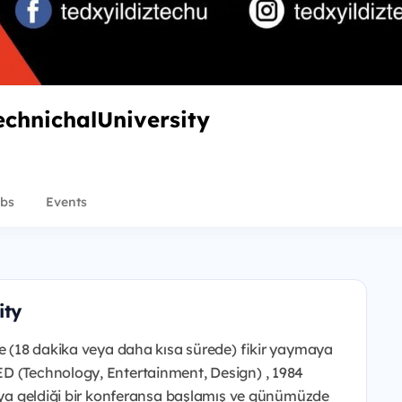
echnichalUniversity
bs
Events
ity
de (18 dakika veya daha kısa sürede) fikir yaymaya
ED (Technology, Entertainment, Design) , 1984
raya geldiği bir konferansa başlamış ve günümüzde