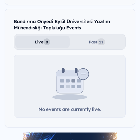
Bandırma Onyedi Eylül Üniversitesi Yazılım
Mühendisliği Topluluğu Events
Live
Past
0
11
No events are currently live.