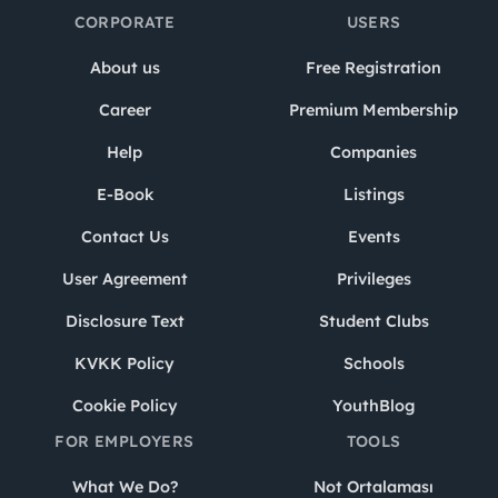
CORPORATE
USERS
About us
Free Registration
Career
Premium Membership
Help
Companies
E-Book
Listings
Contact Us
Events
User Agreement
Privileges
Disclosure Text
Student Clubs
KVKK Policy
Schools
Cookie Policy
YouthBlog
FOR EMPLOYERS
TOOLS
What We Do?
Not Ortalaması