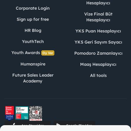
Hesaplayıcı
Corporate Login
Vize Final Büt
Sign up for free
Hesaplayıcı
HR Blog
YKS Puan Hesaplayıcı
YouthTech
YKS Geri Sayım Sayacı
Youth Awards
Pomodoro Zamanlayıcı
Oy Ver
Humanspire
Maaş Hesaplayıcı
Future Sales Leader
All tools
Academy