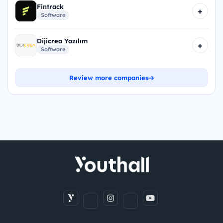
Fintrack
+
Software
Dijicrea Yazılım
+
Software
Review more companies