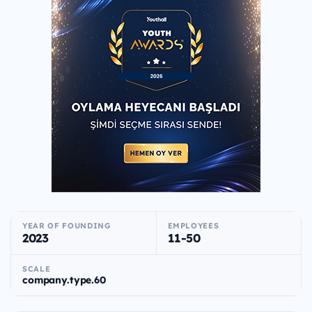
YEAR OF FOUNDING
EMPLOYEES
2023
11-50
SCALE
company.type.60