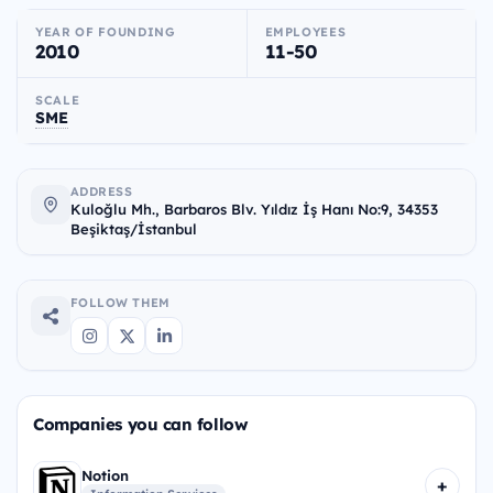
YEAR OF FOUNDING
EMPLOYEES
2010
11-50
SCALE
SME
ADDRESS
Kuloğlu Mh., Barbaros Blv. Yıldız İş Hanı No:9, 34353
Beşiktaş/İstanbul
FOLLOW THEM
Companies you can follow
Notion
+