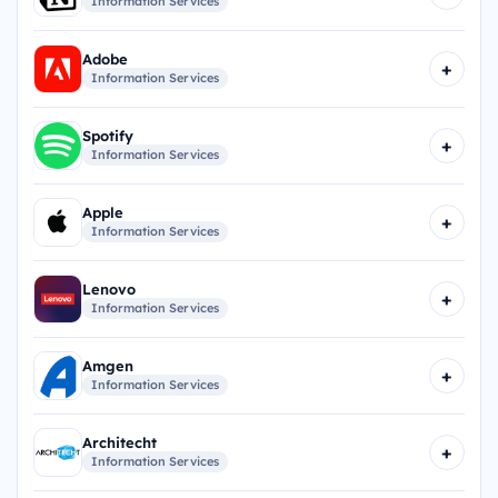
Information Services
Adobe
+
Information Services
Spotify
+
Information Services
Apple
+
Information Services
Lenovo
+
Information Services
Amgen
+
Information Services
Architecht
+
Information Services