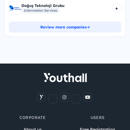
Doğuş Teknoloji Grubu
+
Information Services
Review more companies
CORPORATE
USERS
About us
Free Registration