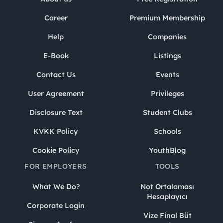
Career
Premium Membership
Help
Companies
E-Book
Listings
Contact Us
Events
User Agreement
Privileges
Disclosure Text
Student Clubs
KVKK Policy
Schools
Cookie Policy
YouthBlog
FOR EMPLOYERS
TOOLS
What We Do?
Not Ortalaması
Hesaplayıcı
Corporate Login
Vize Final Büt