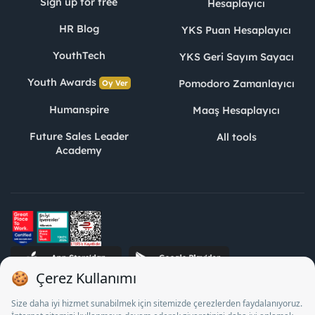
Sign up for free
Hesaplayıcı
HR Blog
YKS Puan Hesaplayıcı
YouthTech
YKS Geri Sayım Sayacı
Youth Awards
Pomodoro Zamanlayıcı
Oy Ver
Humanspire
Maaş Hesaplayıcı
Future Sales Leader
All tools
Academy