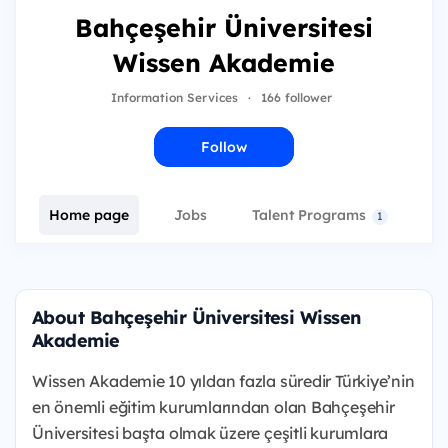
Bahçeşehir Üniversitesi
Wissen Akademie
Information Services
·
166 follower
Follow
Home page
Jobs
Talent Programs
E
1
About Bahçeşehir Üniversitesi Wissen
Akademie
Wissen Akademie 10 yıldan fazla süredir Türkiye’nin
en önemli eğitim kurumlarından olan Bahçeşehir
Üniversitesi başta olmak üzere çeşitli kurumlara