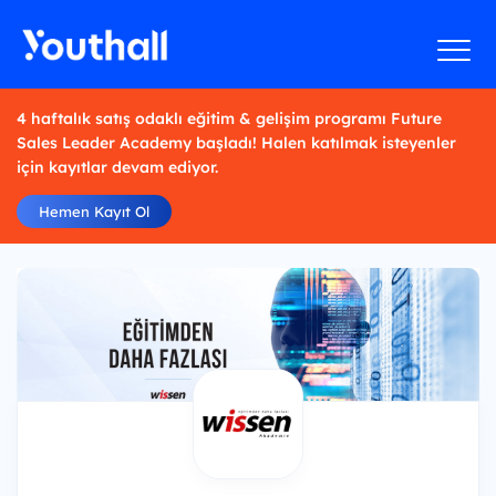
4 haftalık satış odaklı eğitim & gelişim programı Future
Sales Leader Academy başladı! Halen katılmak isteyenler
için kayıtlar devam ediyor.
Hemen Kayıt Ol