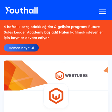
4 haftalık satış odaklı eğitim & gelişim programı Future
Sales Leader Academy başladı! Halen katılmak isteyenler
için kayıtlar devam ediyor.
Hemen Kayıt Ol