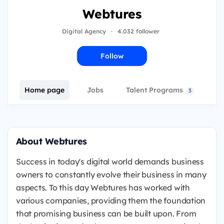
Webtures
Digital Agency
·
4.032 follower
Follow
Home page
Jobs
Talent Programs
E
3
About Webtures
Success in today's digital world demands business
owners to constantly evolve their business in many
aspects. To this day Webtures has worked with
various companies, providing them the foundation
that promising business can be built upon. From