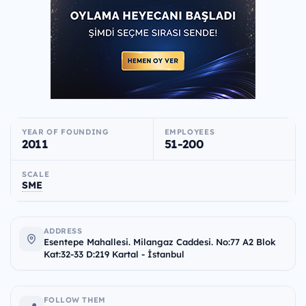
YEAR OF FOUNDING
EMPLOYEES
2011
51-200
SCALE
SME
ADDRESS
Esentepe Mahallesi. Milangaz Caddesi. No:77 A2 Blok
Kat:32-33 D:219 Kartal - İstanbul
FOLLOW THEM