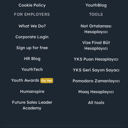
Cookie Policy
YouthBlog
FOR EMPLOYERS
TOOLS
What We Do?
Not Ortalaması
Hesaplayıcı
Corporate Login
Vize Final Büt
Sign up for free
Hesaplayıcı
HR Blog
YKS Puan Hesaplayıcı
YouthTech
YKS Geri Sayım Sayacı
Youth Awards
Pomodoro Zamanlayıcı
Oy Ver
Humanspire
Maaş Hesaplayıcı
Future Sales Leader
All tools
Academy