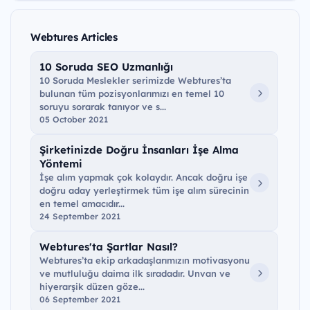
Webtures Articles
10 Soruda SEO Uzmanlığı
10 Soruda Meslekler serimizde Webtures’ta
bulunan tüm pozisyonlarımızı en temel 10
soruyu sorarak tanıyor ve s...
05 October 2021
Şirketinizde Doğru İnsanları İşe Alma
Yöntemi
İşe alım yapmak çok kolaydır. Ancak doğru işe
doğru aday yerleştirmek tüm işe alım sürecinin
en temel amacıdır...
24 September 2021
Webtures'ta Şartlar Nasıl?
Webtures’ta ekip arkadaşlarımızın motivasyonu
ve mutluluğu daima ilk sıradadır. Unvan ve
hiyerarşik düzen göze...
06 September 2021