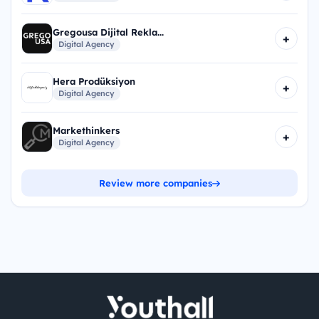
Gregousa Dijital Rekla...
+
Digital Agency
Hera Prodüksiyon
+
Digital Agency
Markethinkers
+
Digital Agency
Review more companies