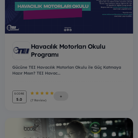
Havacılık Motorları Okulu
Programı
Gücüne TEI Havacılık Motorları Okulu ile Güç Katmaya
Hazır Mısın? TEI Havac...
SCORE
+
5.0
(7 Review)