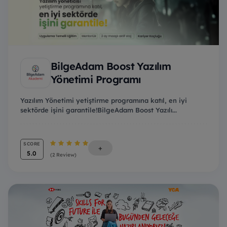
BilgeAdam Boost Yazılım
Yönetimi Programı
Yazılım Yönetimi yetiştirme programına katıl, en iyi
sektörde işini garantile!BilgeAdam Boost Yazılı...
SCORE
+
5.0
(2 Review)