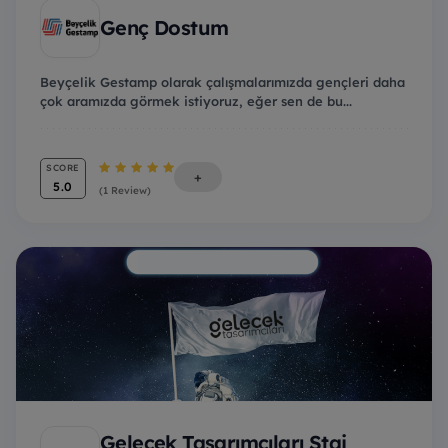
Genç Dostum
Beyçelik Gestamp olarak çalışmalarımızda gençleri daha
çok aramızda görmek istiyoruz, eğer sen de bu...
SCORE
+
5.0
(1 Review)
Gelecek Tasarımcıları Staj