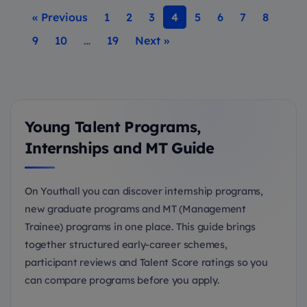
« Previous
1
2
3
4
5
6
7
8
9
10
…
19
Next »
Young Talent Programs,
Internships and MT Guide
On Youthall you can discover internship programs,
new graduate programs and MT (Management
Trainee) programs in one place. This guide brings
together structured early-career schemes,
participant reviews and Talent Score ratings so you
can compare programs before you apply.