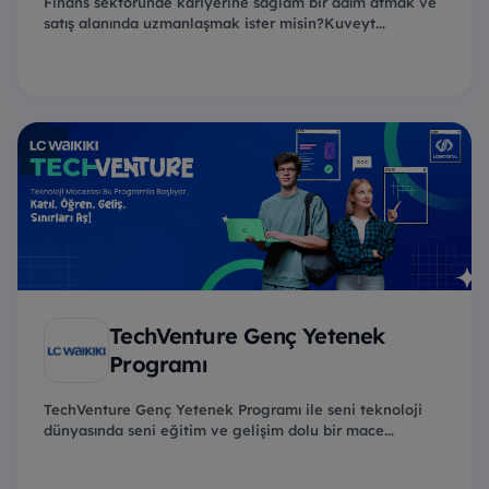
Finans sektöründe kariyerine sağlam bir adım atmak ve
satış alanında uzmanlaşmak ister misin?Kuveyt...
TechVenture Genç Yetenek
Programı
TechVenture Genç Yetenek Programı ile seni teknoloji
dünyasında seni eğitim ve gelişim dolu bir mace...