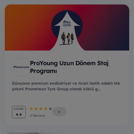
ProYoung Uzun Dönem Staj
Programı
Dünyanın premium endüstriyel ve ticari lastik odaklı tek
şirketi Prometeon Tyre Group olarak köklü g...
SCORE
+
4.4
(7 Review)