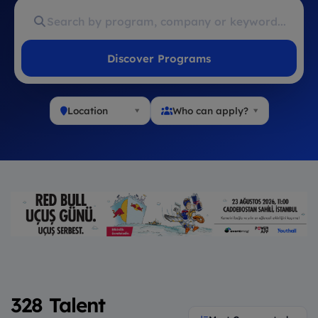
Discover Programs
Location
Who can apply?
328 Talent