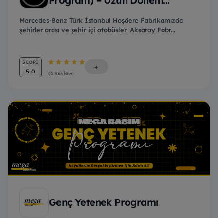
Program) – Uzun Dönem...
Mercedes-Benz Türk İstanbul Hoşdere Fabrikamızda
şehirler arası ve şehir içi otobüsler, Aksaray Fabr...
SCORE
+
5.0
(3 Review)
Genç Yetenek Programı