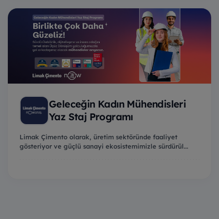
Geleceğin Kadın Mühendisleri
Yaz Staj Programı
Limak Çimento olarak, üretim sektöründe faaliyet
gösteriyor ve güçlü sanayi ekosistemimizle sürdürül...