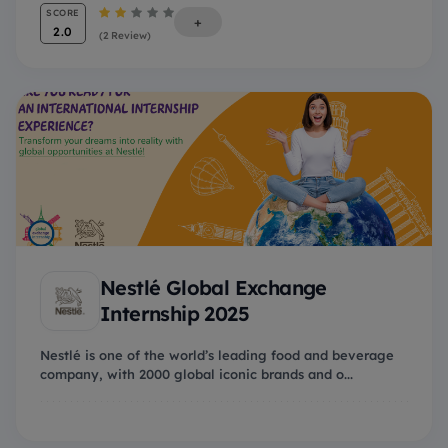
SCORE
+
2.0
(2 Review)
Nestlé Global Exchange
Internship 2025
Nestlé is one of the world’s leading food and beverage
company, with 2000 global iconic brands and o...