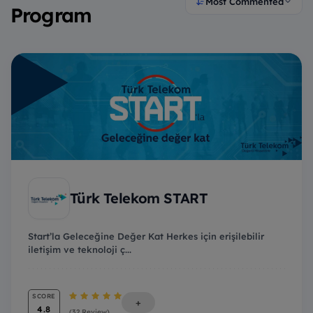
Most Commented
Program
Türk Telekom START
Start’la Geleceğine Değer Kat Herkes için erişilebilir
iletişim ve teknoloji ç...
SCORE
+
4.8
(32 Review)