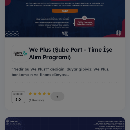
We Plus (Şube Part - Time İşe
Alım Programı)
"Nedir bu We Plus?" dediğini duyar gibiyiz: We Plus,
bankamızın ve finans dünyası...
SCORE
+
5.0
(1 Review)