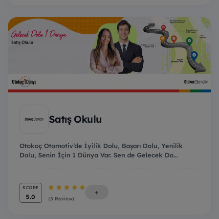
Satış Okulu
Otokoç Otomotiv’de İyilik Dolu, Başarı Dolu, Yenilik
Dolu, Senin İçin 1 Dünya Var. Sen de Gelecek Do...
SCORE
+
5.0
(5 Review)