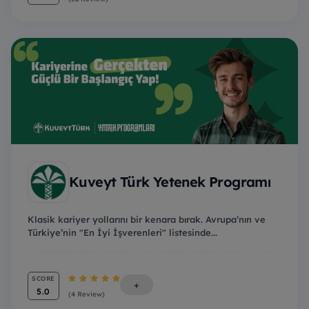
Kuveyt Türk Yetenek Programı
Klasik kariyer yollarını bir kenara bırak. Avrupa’nın ve
Türkiye’nin "En İyi İşverenleri" listesinde...
SCORE
+
5.0
(4 Review)