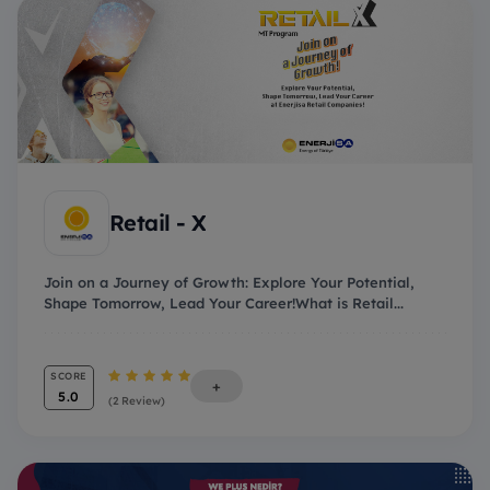
Retail - X
Join on a Journey of Growth: Explore Your Potential,
Shape Tomorrow, Lead Your Career!What is Retail...
SCORE
+
5.0
(2 Review)