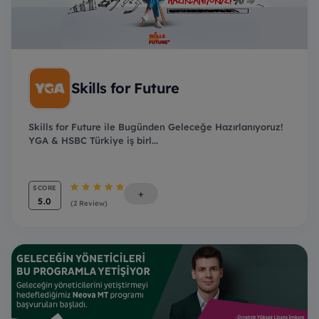
Skills for Future
Skills for Future ile Bugünden Geleceğe Hazırlanıyoruz!
YGA & HSBC Türkiye iş birl...
SCORE
+
5.0
(2 Review)