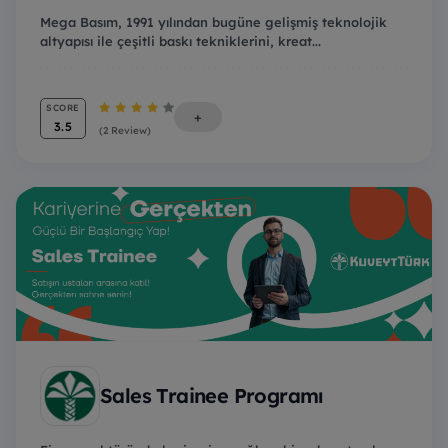
Mega Basım, 1991 yılından bugüne gelişmiş teknolojik
altyapısı ile çeşitli baskı tekniklerini, kreat...
SCORE
+
3.5
(2 Review)
Sales Trainee Programı