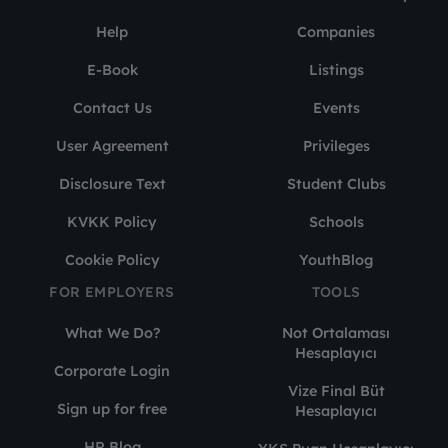
Help
Companies
E-Book
Listings
Contact Us
Events
User Agreement
Privileges
Disclosure Text
Student Clubs
KVKK Policy
Schools
Cookie Policy
YouthBlog
FOR EMPLOYERS
TOOLS
What We Do?
Not Ortalaması
Hesaplayıcı
Corporate Login
Vize Final Büt
Sign up for free
Hesaplayıcı
HR Blog