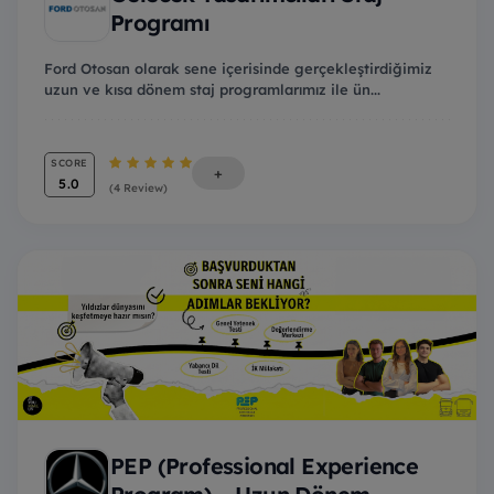
Programı
Ford Otosan olarak sene içerisinde gerçekleştirdiğimiz
uzun ve kısa dönem staj programlarımız ile ün...
SCORE
+
5.0
(4 Review)
PEP (Professional Experience