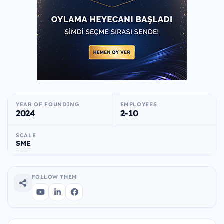
YEAR OF FOUNDING
EMPLOYEES
2024
2-10
SCALE
SME
FOLLOW THEM