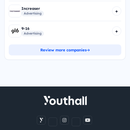
Increaser
+
Advertising
9-16
+
Advertising
Review more companies