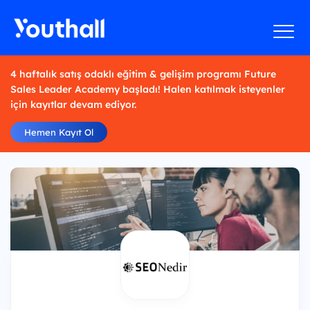
4 haftalık satış odaklı eğitim & gelişim programı Future
Sales Leader Academy başladı! Halen katılmak isteyenler
için kayıtlar devam ediyor.
Hemen Kayıt Ol