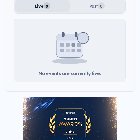
Live
Past
0
0
No events are currently live.