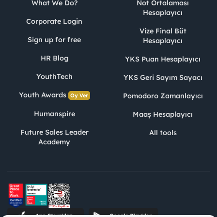
What We Do?
Not Ortalaması
Hesaplayıcı
Corporate Login
Vize Final Büt
Sign up for free
Hesaplayıcı
HR Blog
YKS Puan Hesaplayıcı
YouthTech
YKS Geri Sayım Sayacı
Youth Awards
Pomodoro Zamanlayıcı
Oy Ver
Humanspire
Maaş Hesaplayıcı
Future Sales Leader
All tools
Academy