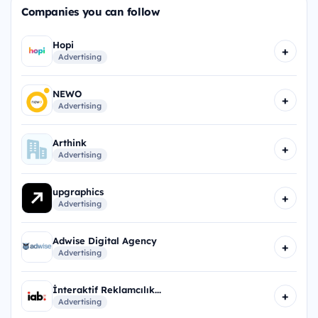
Companies you can follow
Hopi
+
Advertising
NEWO
+
Advertising
Arthink
+
Advertising
upgraphics
+
Advertising
Adwise Digital Agency
+
Advertising
İnteraktif Reklamcılık...
+
Advertising