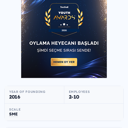
YEAR OF FOUNDING
EMPLOYEES
2016
2-10
SCALE
SME