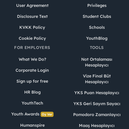
User Agreement
Privileges
Disclosure Text
Student Clubs
KVKK Policy
Schools
Cookie Policy
YouthBlog
FOR EMPLOYERS
TOOLS
What We Do?
Not Ortalaması
Hesaplayıcı
Corporate Login
Vize Final Büt
Sign up for free
Hesaplayıcı
HR Blog
YKS Puan Hesaplayıcı
YouthTech
YKS Geri Sayım Sayacı
Youth Awards
Pomodoro Zamanlayıcı
Oy Ver
Humanspire
Maaş Hesaplayıcı