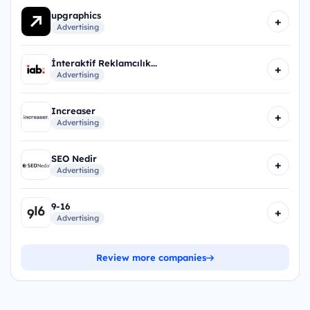
upgraphics
+
Advertising
İnteraktif Reklamcılık...
+
Advertising
Increaser
+
Advertising
SEO Nedir
+
Advertising
9-16
+
Advertising
Review more companies