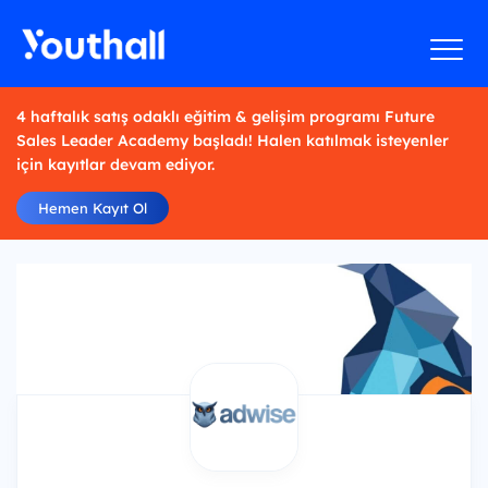
4 haftalık satış odaklı eğitim & gelişim programı Future
Sales Leader Academy başladı! Halen katılmak isteyenler
için kayıtlar devam ediyor.
Hemen Kayıt Ol