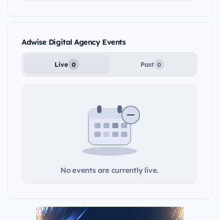
Adwise Digital Agency Events
Live
Past
0
0
No events are currently live.