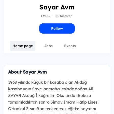
Sayar Avm
FMCG
·
81 follower
Follow
Home page
Jobs
Events
About Sayar Avm
1968 yılında küçük bir kasaba olan Akdağ
kasabasının Savcılar mahallesinde doğan Ali
SAYAR Akdağ İlköğretim Okulunda ilkokulu
tamamladıktan sonra Simav İmam Hatip Lisesi
Ortaokul 2. sınıftan terk ederek eğitim hayatını