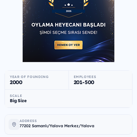
YEAR OF FOUNDING
EMPLOYEES
2000
201-500
SCALE
Big Size
ADDRESS
77202 Samanlı/Yalova Merkez/Yalova