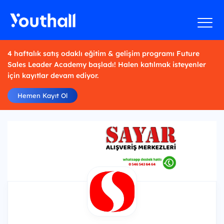
4 haftalık satış odaklı eğitim & gelişim programı Future
Sales Leader Academy başladı! Halen katılmak isteyenler
için kayıtlar devam ediyor.
Hemen Kayıt Ol