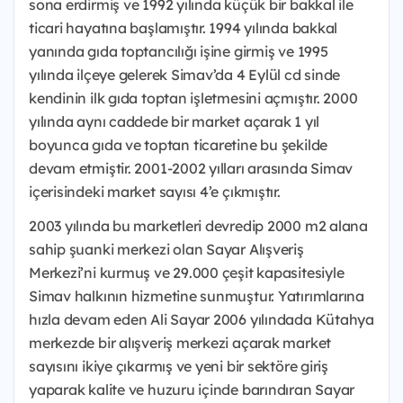
sona erdirmiş ve 1992 yılında küçük bir bakkal ile
ticari hayatına başlamıştır. 1994 yılında bakkal
yanında gıda toptancılığı işine girmiş ve 1995
yılında ilçeye gelerek Simav’da 4 Eylül cd sinde
kendinin ilk gıda toptan işletmesini açmıştır. 2000
yılında aynı caddede bir market açarak 1 yıl
boyunca gıda ve toptan ticaretine bu şekilde
devam etmiştir. 2001-2002 yılları arasında Simav
içerisindeki market sayısı 4’e çıkmıştır.
2003 yılında bu marketleri devredip 2000 m2 alana
sahip şuanki merkezi olan Sayar Alışveriş
Merkezi’ni kurmuş ve 29.000 çeşit kapasitesiyle
Simav halkının hizmetine sunmuştur. Yatırımlarına
hızla devam eden Ali Sayar 2006 yılındada Kütahya
merkezde bir alışveriş merkezi açarak market
sayısını ikiye çıkarmış ve yeni bir sektöre giriş
yaparak kalite ve huzuru içinde barındıran Sayar