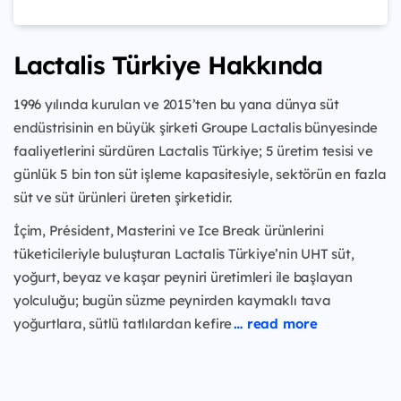
Lactalis Türkiye Hakkında
1996 yılında kurulan ve 2015’ten bu yana dünya süt
endüstrisinin en büyük şirketi Groupe Lactalis bünyesinde
faaliyetlerini sürdüren Lactalis Türkiye; 5 üretim tesisi ve
günlük 5 bin ton süt işleme kapasitesiyle, sektörün en fazla
süt ve süt ürünleri üreten şirketidir.
İçim, Président, Masterini ve Ice Break ürünlerini
tüketicileriyle buluşturan Lactalis Türkiye’nin UHT süt,
yoğurt, beyaz ve kaşar peyniri üretimleri ile başlayan
yolculuğu; bugün süzme peynirden kaymaklı tava
yoğurtlara, sütlü tatlılardan kefire
… read more