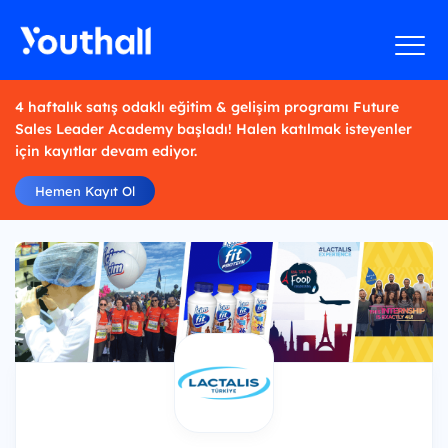
4 haftalık satış odaklı eğitim & gelişim programı Future
Sales Leader Academy başladı! Halen katılmak isteyenler
için kayıtlar devam ediyor.
Hemen Kayıt Ol