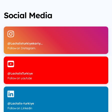
Social Media
@Lactalisturkiyekariy...
Follow on Instagram.
@LactalisTurkiye
Follow on youtube
@Lactalis-turkiye
Follow on Linkedin