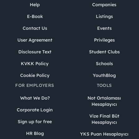
Help
Companies
E-Book
Listings
Contact Us
Events
User Agreement
Privileges
Disclosure Text
Student Clubs
KVKK Policy
Schools
Cookie Policy
YouthBlog
FOR EMPLOYERS
TOOLS
What We Do?
Not Ortalaması
Hesaplayıcı
Corporate Login
Vize Final Büt
Sign up for free
Hesaplayıcı
HR Blog
YKS Puan Hesaplayıcı