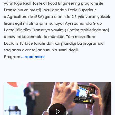
yürüttüğü Real Taste of Food Engineering programı ile
Fransa’nın en prestijli okullarından Ecole Superieur
d’Agriculture’de (ESA) gıda alanında 2,5 yıla varan yüksek
lisans eğitimi alma şansı sunuyor. Aynı zamanda Grup
Lactalis’in tüm Fransa’ya yayılmış üretim tesislerinde staj
deneyimi kazanmak da mümkün. Tüm masrafların
Lactalis Türkiye tarafından karşılandığı bu programda
sağlanan avantajlar bununla sınırlı değil.
Program
… read more