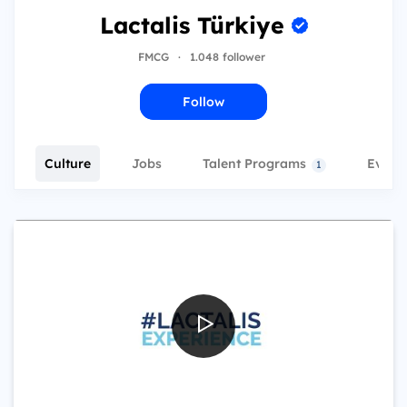
Lactalis Türkiye
FMCG
·
1.048 follower
Follow
Culture
Jobs
Talent Programs
Event
1