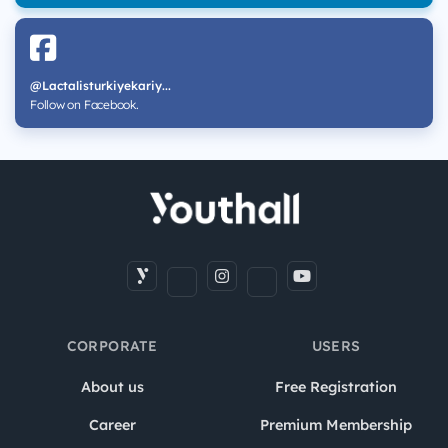
@Lactalisturkiyekariy...
Follow on Facebook.
CORPORATE
USERS
About us
Free Registration
Career
Premium Membership