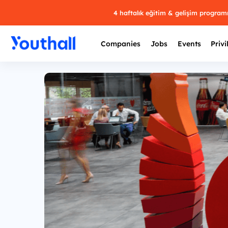
4 haftalık eğitim & gelişim progra
Companies
Jobs
Events
Privi