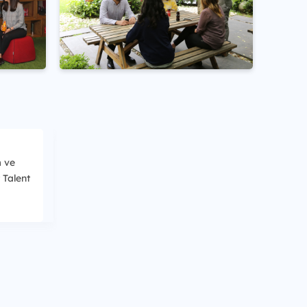
m ve
 Talent
lukta
sk
adan
önemli