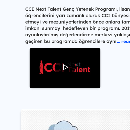
CCI Next Talent Genç Yetenek Programı, lisans
öğrencilerini yarı zamanlı olarak CCI bünyesi
etmeyi ve mezuniyetlerinden önce onlara tam
imkanı sunmayı hedefleyen bir programı. 201
oyunlaştırılmış değerlendirme merkezi yaklaş
geçiren bu programda öğrencilere aynı
… rea