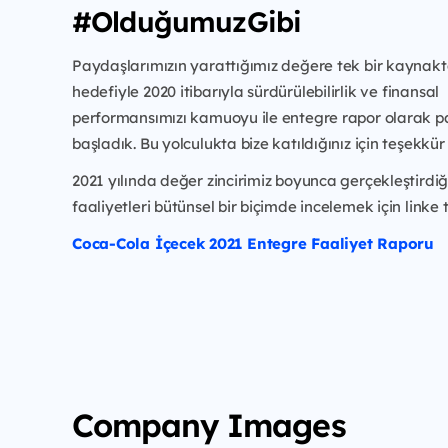
#OlduğumuzGibi
Paydaşlarımızın yarattığımız değere tek bir kaynak
hedefiyle 2020 itibarıyla sürdürülebilirlik ve finansal
performansımızı kamuoyu ile entegre rapor olarak 
başladık. Bu yolculukta bize katıldığınız için teşekkür 
2021 yılında değer zincirimiz boyunca gerçekleştirdiğ
faaliyetleri bütünsel bir biçimde incelemek için linke t
Coca-Cola İçecek 2021 Entegre Faaliyet Raporu
Company Images