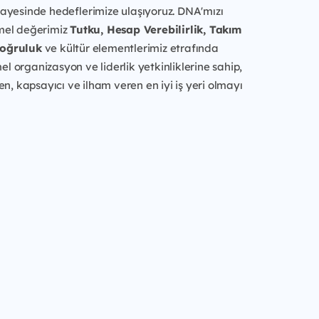
sayesinde hedeflerimize ulaşıyoruz. DNA'mızı
mel değerimiz
Tutku, Hesap Verebilirlik, Takım
Doğruluk
ve kültür elementlerimiz etrafında
l organizasyon ve liderlik yetkinliklerine sahip,
ren, kapsayıcı ve ilham veren en iyi iş yeri olmayı