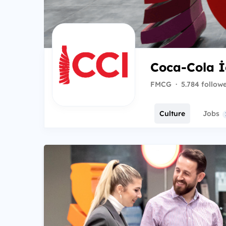
Coca-Cola 
FMCG
·
5.784 follow
Culture
Jobs