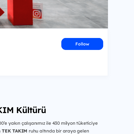
Follow
IM Kültürü
00’e yakın çalışanımız ile 430 milyon tüketiciye
n
TEK TAKIM
ruhu
altında bir araya gelen