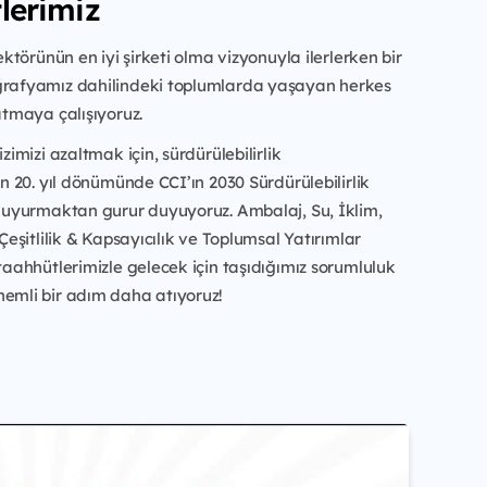
lerimiz
ektörünün en iyi şirketi olma vizyonuyla ilerlerken bir
rafyamız dahilindeki toplumlarda yaşayan herkes
atmaya çalışıyoruz.
zimizi azaltmak için, sürdürülebilirlik
n 20. yıl dönümünde CCI’ın 2030 Sürdürülebilirlik
duyurmaktan gurur duyuyoruz. Ambalaj, Su, İklim,
Çeşitlilik & Kapsayıcılık ve Toplumsal Yatırımlar
taahhütlerimizle gelecek için taşıdığımız sorumluluk
mli bir adım daha atıyoruz!