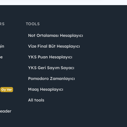
RS
TOOLS
Not Ortalaması Hesaplayıcı
in
Vize Final Büt Hesaplayıcı
ee
YKS Puan Hesaplayıcı
YKS Geri Sayım Sayacı
Pomodoro Zamanlayıcı
s
Maaş Hesaplayıcı
Oy Ver
All tools
Leader