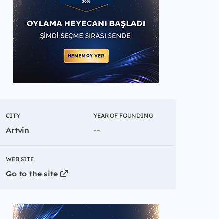
CITY
YEAR OF FOUNDING
Artvin
--
WEB SITE
Go to the site