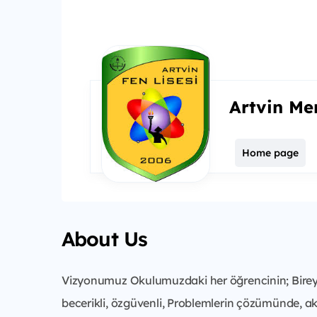
Artvin Me
Home page
About Us
Vizyonumuz Okulumuzdaki her öğrencinin; Bireysel
becerikli, özgüvenli, Problemlerin çözümünde, ak