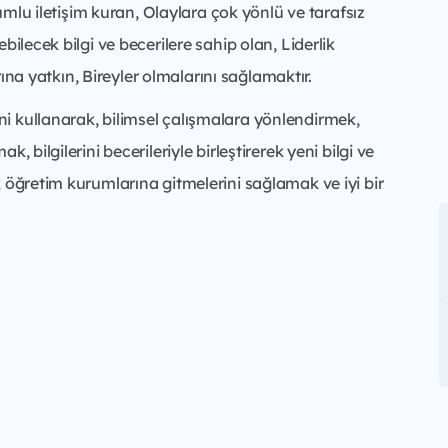
lumlu iletişim kuran, Olaylara çok yönlü ve tarafsız
bilecek bilgi ve becerilere sahip olan, Liderlik
arına yatkın, Bireyler olmalarını sağlamaktır.
i kullanarak, bilimsel çalışmalara yönlendirmek,
 bilgilerini becerileriyle birleştirerek yeni bilgi ve
k öğretim kurumlarına gitmelerini sağlamak ve iyi bir