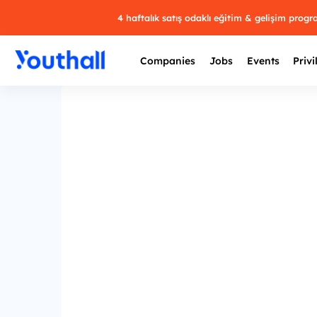
4 haftalık satış odaklı eğitim & gelişim prog
Companies
Jobs
Events
Privi