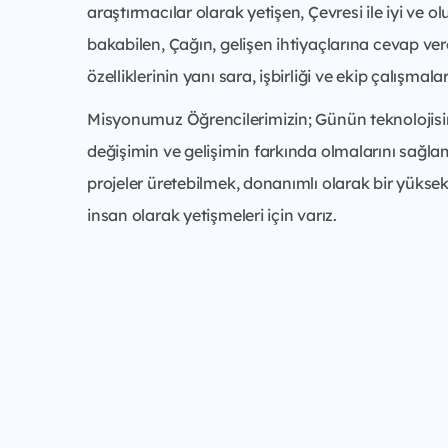
araştırmacılar olarak yetişen, Çevresi ile iyi ve o
bakabilen, Çağın, gelişen ihtiyaçlarına cevap vere
özelliklerinin yanı sara, işbirliği ve ekip çalışmal
Misyonumuz Öğrencilerimizin; Günün teknolojisin
değişimin ve gelişimin farkında olmalarını sağlamak,
projeler üretebilmek, donanımlı olarak bir yükse
insan olarak yetişmeleri için varız.