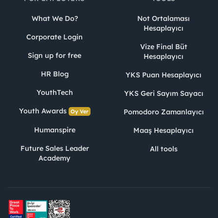
What We Do?
Not Ortalaması
Hesaplayıcı
Corporate Login
Vize Final Büt
Sign up for free
Hesaplayıcı
HR Blog
YKS Puan Hesaplayıcı
YouthTech
YKS Geri Sayım Sayacı
Youth Awards
Pomodoro Zamanlayıcı
Oy Ver
Humanspire
Maaş Hesaplayıcı
Future Sales Leader
All tools
Academy