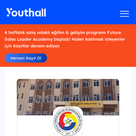
4 haftalık satış odaklı eğitim & gelişim programı Future
Sales Leader Academy başladı! Halen katılmak isteyenler
için kayıtlar devam ediyor.
Hemen Kayıt Ol