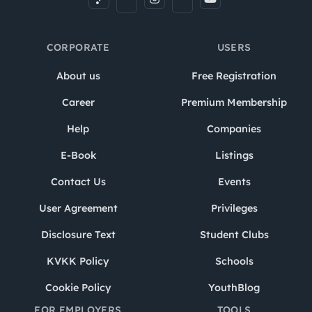
CORPORATE
USERS
About us
Free Registration
Career
Premium Membership
Help
Companies
E-Book
Listings
Contact Us
Events
User Agreement
Privileges
Disclosure Text
Student Clubs
KVKK Policy
Schools
Cookie Policy
YouthBlog
FOR EMPLOYERS
TOOLS