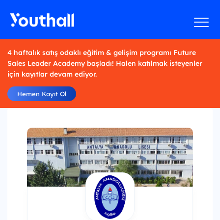
4 haftalık satış odaklı eğitim & gelişim programı Future
Sales Leader Academy başladı! Halen katılmak isteyenler
için kayıtlar devam ediyor.
Hemen Kayıt Ol