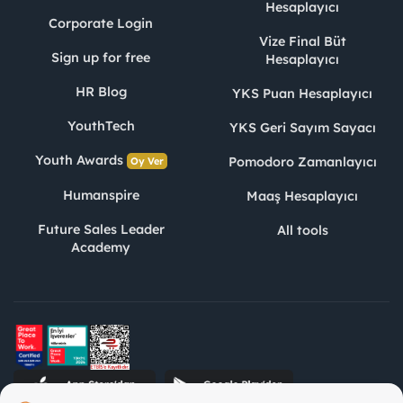
Hesaplayıcı
Corporate Login
Vize Final Büt
Sign up for free
Hesaplayıcı
HR Blog
YKS Puan Hesaplayıcı
YouthTech
YKS Geri Sayım Sayacı
Youth Awards
Pomodoro Zamanlayıcı
Oy Ver
Humanspire
Maaş Hesaplayıcı
Future Sales Leader
All tools
Academy