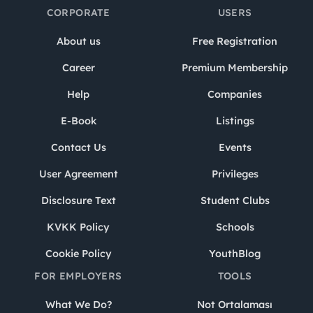
CORPORATE
USERS
About us
Free Registration
Career
Premium Membership
Help
Companies
E-Book
Listings
Contact Us
Events
User Agreement
Privileges
Disclosure Text
Student Clubs
KVKK Policy
Schools
Cookie Policy
YouthBlog
FOR EMPLOYERS
TOOLS
What We Do?
Not Ortalaması