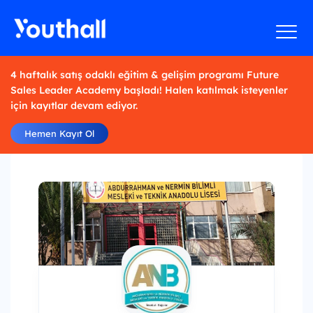
4 haftalık satış odaklı eğitim & gelişim programı Future
Sales Leader Academy başladı! Halen katılmak isteyenler
için kayıtlar devam ediyor.
Hemen Kayıt Ol