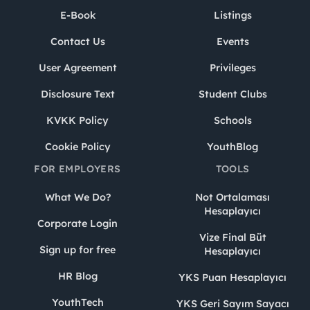
E-Book
Listings
Contact Us
Events
User Agreement
Privileges
Disclosure Text
Student Clubs
KVKK Policy
Schools
Cookie Policy
YouthBlog
FOR EMPLOYERS
TOOLS
What We Do?
Not Ortalaması
Hesaplayıcı
Corporate Login
Vize Final Büt
Sign up for free
Hesaplayıcı
HR Blog
YKS Puan Hesaplayıcı
YouthTech
YKS Geri Sayım Sayacı