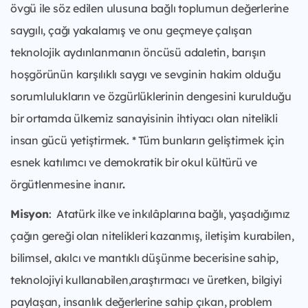
övgü ile söz edilen ulusuna bağlı toplumun değerlerine
saygılı, çağı yakalamış ve onu geçmeye çalışan
teknolojik aydınlanmanın öncüsü adaletin, barışın
hoşgörünün karşılıklı saygı ve sevginin hakim olduğu
sorumlulukların ve özgürlüklerinin dengesini kurulduğu
bir ortamda ülkemiz sanayisinin ihtiyacı olan nitelikli
insan gücü yetiştirmek. * Tüm bunların geliştirmek için
esnek katılımcı ve demokratik bir okul kültürü ve
örgütlenmesine inanır
.
Misyon
: Atatürk ilke ve inkılâplarına bağlı, yaşadığımız
çağın gereği olan nitelikleri kazanmış, iletişim kurabilen,
bilimsel, akılcı ve mantıklı düşünme becerisine sahip,
teknolojiyi kullanabilen,araştırmacı ve üretken, bilgiyi
paylaşan, insanlık değerlerine sahip çıkan, problem