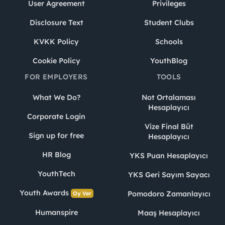
User Agreement
Privileges
Disclosure Text
Student Clubs
KVKK Policy
Schools
Cookie Policy
YouthBlog
FOR EMPLOYERS
TOOLS
What We Do?
Not Ortalaması
Hesaplayıcı
Corporate Login
Vize Final Büt
Sign up for free
Hesaplayıcı
HR Blog
YKS Puan Hesaplayıcı
YouthTech
YKS Geri Sayım Sayacı
Youth Awards
Pomodoro Zamanlayıcı
Oy Ver
Humanspire
Maaş Hesaplayıcı