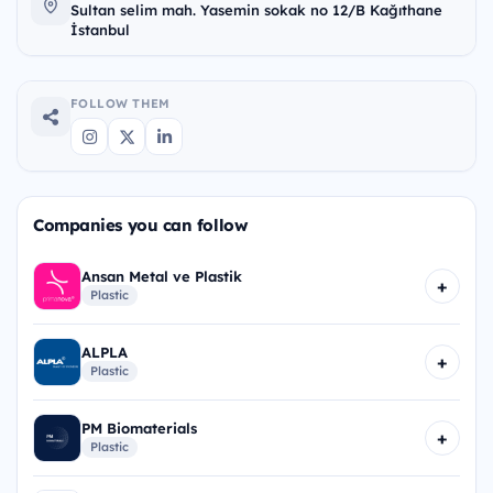
Sultan selim mah. Yasemin sokak no 12/B Kağıthane
İstanbul
FOLLOW THEM
Companies you can follow
Ansan Metal ve Plastik
+
Plastic
ALPLA
+
Plastic
PM Biomaterials
+
Plastic