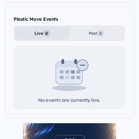
Plastic Move Events
Live
Past
0
0
No events are currently live.