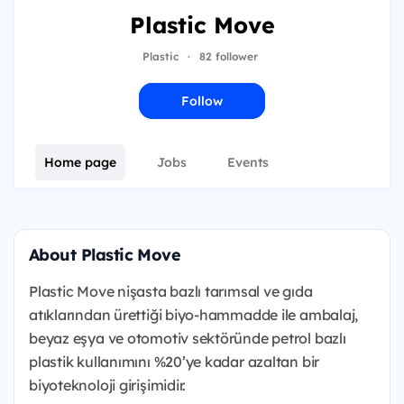
Plastic Move
Plastic
·
82 follower
Follow
Home page
Jobs
Events
About Plastic Move
Plastic Move nişasta bazlı tarımsal ve gıda
atıklarından ürettiği biyo-hammadde ile ambalaj,
beyaz eşya ve otomotiv sektöründe petrol bazlı
plastik kullanımını %20’ye kadar azaltan bir
biyoteknoloji girişimidir.