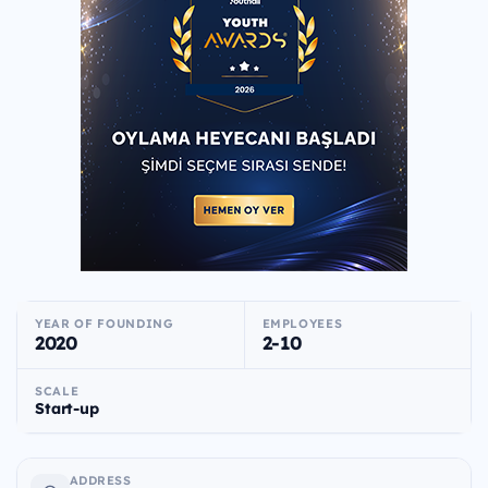
YEAR OF FOUNDING
EMPLOYEES
2020
2-10
SCALE
Start-up
ADDRESS