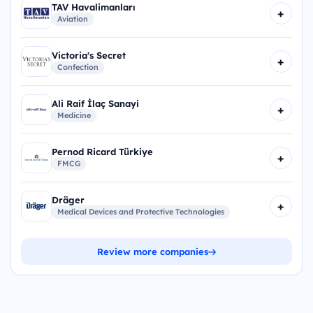
TAV Havalimanları
+
Aviation
Victoria's Secret
+
Confection
Ali Raif İlaç Sanayi
+
Medicine
Pernod Ricard Türkiye
+
FMCG
Dräger
+
Medical Devices and Protective Technologies
Review more companies