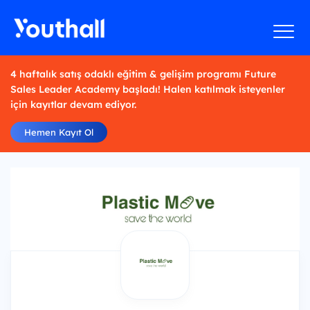
4 haftalık satış odaklı eğitim & gelişim programı Future
Sales Leader Academy başladı! Halen katılmak isteyenler
için kayıtlar devam ediyor.
Hemen Kayıt Ol