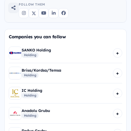
FOLLOW THEM
Companies you can follow
SANKO Holding
+
Holding
Brisa/Kordsa/Temsa
+
Holding
IC Holding
+
Holding
Anadolu Grubu
+
Holding
Doğuş Grubu