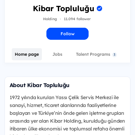
Kibar Topluluğu
Holding
·
11.094 follower
Follow
Home page
Jobs
Talent Programs
E
3
About Kibar Topluluğu
1972 yılında kurulan Yassı Çelik Servis Merkezi ile
sanayi, hizmet, ticaret alanlarında faaliyetlerine
başlayan ve Türkiye’nin önde gelen işletme grupları
arasında yer alan Kibar Holding, kurulduğu günden
itibaren ülke ekonomisi ve toplumsal refaha önemli