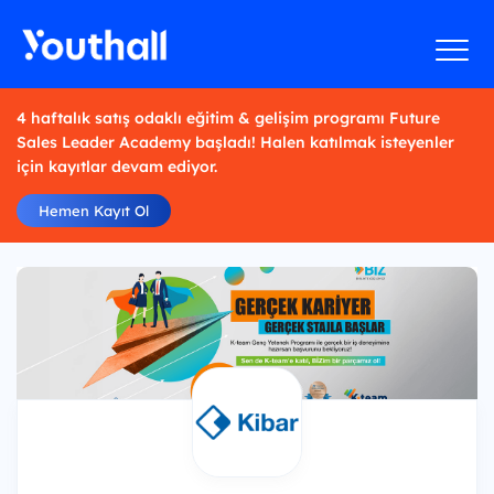
4 haftalık satış odaklı eğitim & gelişim programı Future
Sales Leader Academy başladı! Halen katılmak isteyenler
için kayıtlar devam ediyor.
Hemen Kayıt Ol