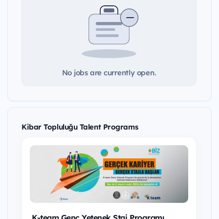
No jobs are currently open.
Kibar Topluluğu Talent Programs
K-team Genç Yetenek Staj Programı