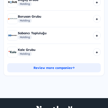
+
Holding
Borusan Grubu
+
Holding
Sabancı Topluluğu
+
Holding
Kale Grubu
+
Holding
Review more companies