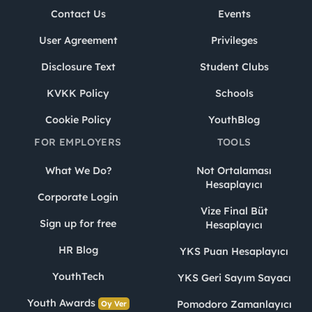
Contact Us
Events
User Agreement
Privileges
Disclosure Text
Student Clubs
KVKK Policy
Schools
Cookie Policy
YouthBlog
FOR EMPLOYERS
TOOLS
What We Do?
Not Ortalaması
Hesaplayıcı
Corporate Login
Vize Final Büt
Sign up for free
Hesaplayıcı
HR Blog
YKS Puan Hesaplayıcı
YouthTech
YKS Geri Sayım Sayacı
Youth Awards
Pomodoro Zamanlayıcı
Oy Ver