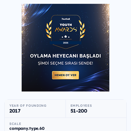
YEAR OF FOUNDING
EMPLOYEES
2017
51-200
SCALE
company.type.60