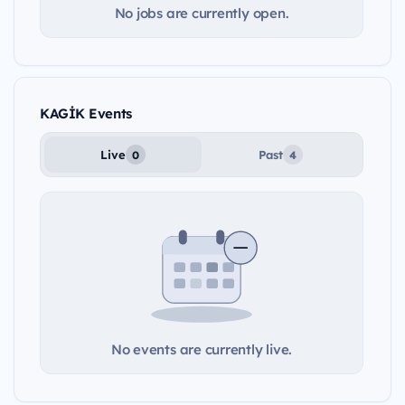
No jobs are currently open.
KAGİK Events
Live
Past
0
4
No events are currently live.