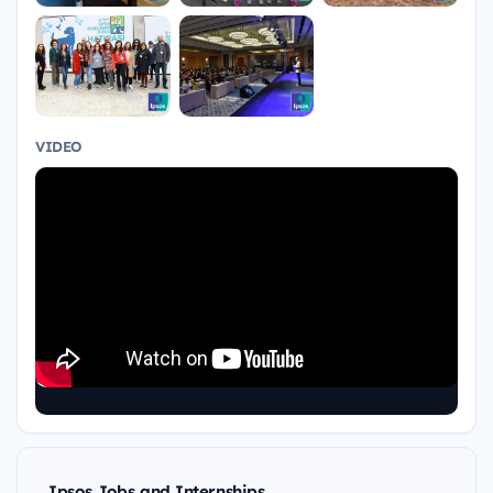
VIDEO
Ipsos Jobs and Internships