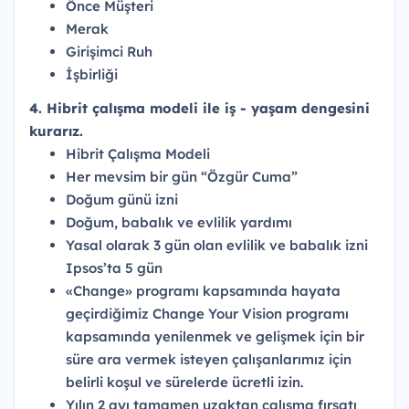
Önce Müşteri
Merak
Girişimci Ruh
İşbirliği
4. Hibrit çalışma modeli ile iş - yaşam dengesini
kurarız.
Hibrit Çalışma Modeli
Her mevsim bir gün “Özgür Cuma”
Doğum günü izni
Doğum, babalık ve evlilik yardımı
Yasal olarak 3 gün olan evlilik ve babalık izni
Ipsos’ta 5 gün
«Change» programı kapsamında hayata
geçirdiğimiz Change Your Vision programı
kapsamında yenilenmek ve gelişmek için bir
süre ara vermek isteyen çalışanlarımız için
belirli koşul ve sürelerde ücretli izin.
Yılın 2 ayı tamamen uzaktan çalışma fırsatı