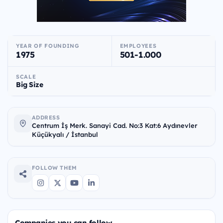
YEAR OF FOUNDING
EMPLOYEES
1975
501-1.000
SCALE
Big Size
ADDRESS
Centrum İş Merk. Sanayi Cad. No:3 Kat:6 Aydınevler
Küçükyalı / İstanbul
FOLLOW THEM
Companies you can follow