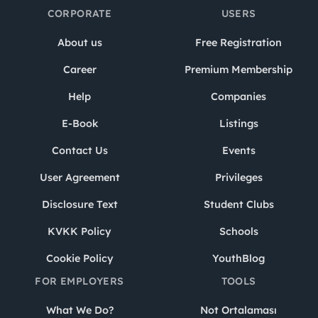
CORPORATE
USERS
About us
Free Registration
Career
Premium Membership
Help
Companies
E-Book
Listings
Contact Us
Events
User Agreement
Privileges
Disclosure Text
Student Clubs
KVKK Policy
Schools
Cookie Policy
YouthBlog
FOR EMPLOYERS
TOOLS
What We Do?
Not Ortalaması