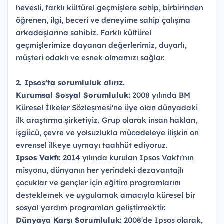
hevesli, farklı kültürel geçmişlere sahip, birbirinden
öğrenen, ilgi, beceri ve deneyime sahip çalışma
arkadaşlarına sahibiz. Farklı kültürel
geçmişlerimize dayanan değerlerimiz, duyarlı,
müşteri odaklı ve esnek olmamızı sağlar.
2. Ipsos’ta sorumluluk alırız.
Kurumsal Sosyal Sorumluluk:
2008 yılında BM
Küresel İlkeler Sözleşmesi'ne üye olan dünyadaki
ilk araştırma şirketiyiz. Grup olarak insan hakları,
işgücü, çevre ve yolsuzlukla mücadeleye ilişkin on
evrensel ilkeye uymayı taahhüt ediyoruz.
Ipsos Vakfı:
2014 yılında kurulan Ipsos Vakfı'nın
misyonu, dünyanın her yerindeki dezavantajlı
çocuklar ve gençler için eğitim programlarını
desteklemek ve uygulamak amacıyla küresel bir
sosyal yardım programları geliştirmektir.
Dünyaya Karşı Sorumluluk:
2008'de Ipsos olarak,