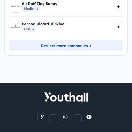
Ali Raif İlaç Sanayi
+
Medicine
Pernod Ricard Türkiye
+
FMCG
Review more companies