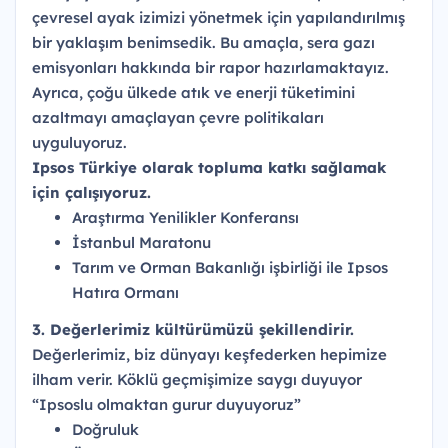
çevresel ayak izimizi yönetmek için yapılandırılmış
bir yaklaşım benimsedik. Bu amaçla, sera gazı
emisyonları hakkında bir rapor hazırlamaktayız.
Ayrıca, çoğu ülkede atık ve enerji tüketimini
azaltmayı amaçlayan çevre politikaları
uyguluyoruz.
Ipsos Türkiye olarak topluma katkı sağlamak
için çalışıyoruz.
Araştırma Yenilikler Konferansı
İstanbul Maratonu
Tarım ve Orman Bakanlığı işbirliği ile Ipsos
Hatıra Ormanı
3. Değerlerimiz kültürümüzü şekillendirir.
Değerlerimiz, biz dünyayı keşfederken hepimize
ilham verir. Köklü geçmişimize saygı duyuyor
“Ipsoslu olmaktan gurur duyuyoruz”
Doğruluk