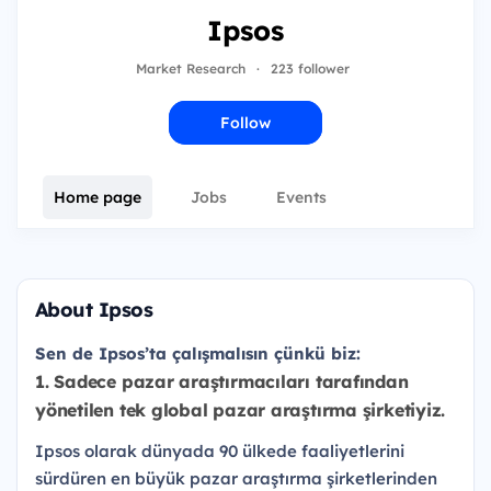
Ipsos
Market Research
·
223 follower
Follow
Home page
Jobs
Events
About Ipsos
Sen de Ipsos’ta çalışmalısın çünkü biz:
1. Sadece pazar araştırmacıları tarafından
yönetilen tek global pazar araştırma şirketiyiz.
Ipsos olarak dünyada 90 ülkede faaliyetlerini
sürdüren en büyük pazar araştırma şirketlerinden