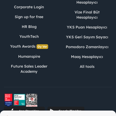
Hesaplayıcı
Corporate Login
Vize Final Büt
Sign up for free
Hesaplayıcı
HR Blog
YKS Puan Hesaplayıcı
YouthTech
YKS Geri Sayım Sayacı
Youth Awards
Pomodoro Zamanlayıcı
Oy Ver
Humanspire
Maaş Hesaplayıcı
Future Sales Leader
All tools
Academy