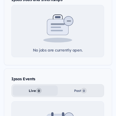
No jobs are currently open.
Ipsos Events
Live
Past
0
0