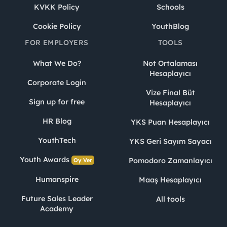
KVKK Policy
Schools
Cookie Policy
YouthBlog
FOR EMPLOYERS
TOOLS
What We Do?
Not Ortalaması
Hesaplayıcı
Corporate Login
Vize Final Büt
Sign up for free
Hesaplayıcı
HR Blog
YKS Puan Hesaplayıcı
YouthTech
YKS Geri Sayım Sayacı
Youth Awards
Pomodoro Zamanlayıcı
Oy Ver
Humanspire
Maaş Hesaplayıcı
Future Sales Leader
All tools
Academy