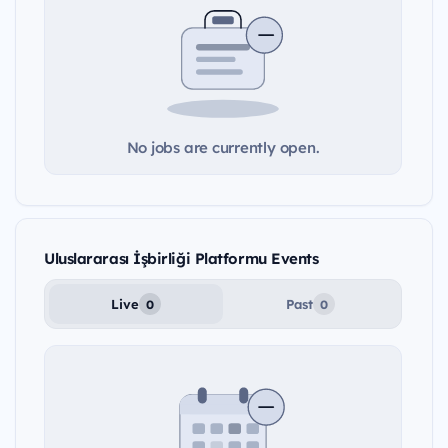
No jobs are currently open.
Uluslararası İşbirliği Platformu Events
Live
Past
0
0