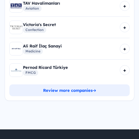
TAV Havalimanları
+
Aviation
Victoria's Secret
+
Confection
Ali Raif İlaç Sanayi
+
Medicine
Pernod Ricard Türkiye
+
FMCG
Review more companies