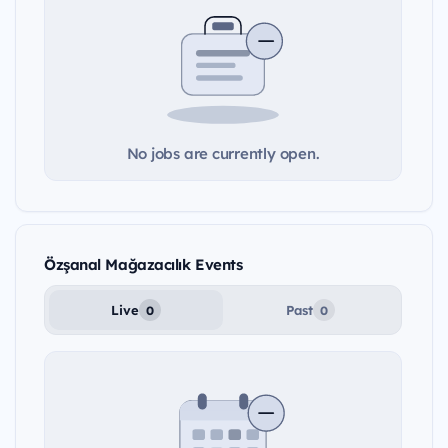
No jobs are currently open.
Özşanal Mağazacılık Events
Live
Past
0
0