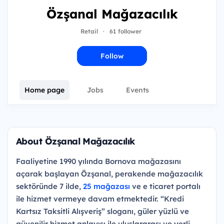
Özşanal Mağazacılık
Retail
·
61 follower
Follow
Home page
Jobs
Events
About Özşanal Mağazacılık
Faaliyetine 1990 yılında Bornova mağazasını
açarak başlayan Özşanal, perakende mağazacılık
sektöründe 7 ilde,
25 mağazası
ve e ticaret portalı
ile hizmet vermeye davam etmektedir. “Kredi
Kartsız Taksitli Alışveriş” sloganı, güler yüzlü ve
güvenilir hizmet anlayışı ile uluslararası ve yerli