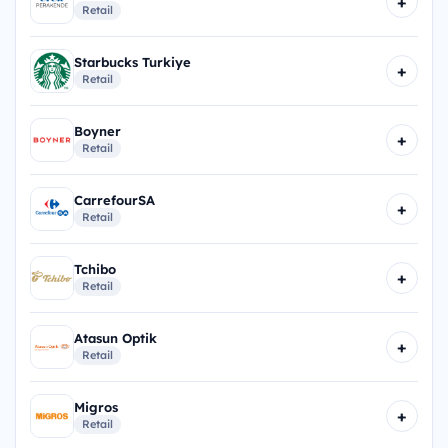
+
Retail
Starbucks Turkiye
+
Retail
Boyner
+
Retail
CarrefourSA
+
Retail
Tchibo
+
Retail
Atasun Optik
+
Retail
Migros
+
Retail