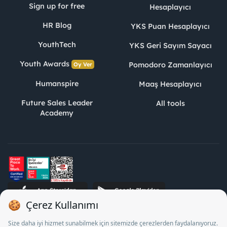
Sign up for free
Hesaplayıcı
HR Blog
YKS Puan Hesaplayıcı
YouthTech
YKS Geri Sayım Sayacı
Youth Awards
Pomodoro Zamanlayıcı
Oy Ver
Humanspire
Maaş Hesaplayıcı
Future Sales Leader
All tools
Academy