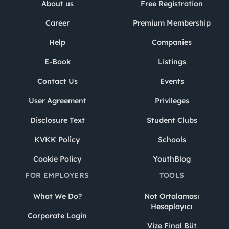
About us
Free Registration
Career
Premium Membership
Help
Companies
E-Book
Listings
Contact Us
Events
User Agreement
Privileges
Disclosure Text
Student Clubs
KVKK Policy
Schools
Cookie Policy
YouthBlog
FOR EMPLOYERS
TOOLS
What We Do?
Not Ortalaması
Hesaplayıcı
Corporate Login
Vize Final Büt