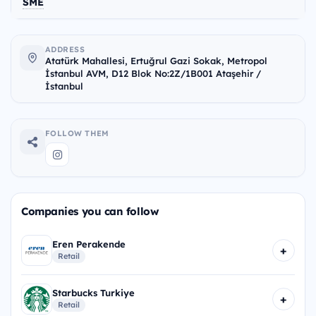
SME
ADDRESS
Atatürk Mahallesi, Ertuğrul Gazi Sokak, Metropol
İstanbul AVM, D12 Blok No:2Z/1B001 Ataşehir /
İstanbul
FOLLOW THEM
Companies you can follow
Eren Perakende
+
Retail
Starbucks Turkiye
+
Retail