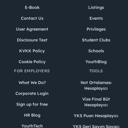
E-Book
Listings
Contact Us
Events
User Agreement
Privileges
Disclosure Text
Student Clubs
KVKK Policy
Schools
Cookie Policy
YouthBlog
FOR EMPLOYERS
TOOLS
What We Do?
Not Ortalaması
Hesaplayıcı
Corporate Login
Vize Final Büt
Sign up for free
Hesaplayıcı
HR Blog
YKS Puan Hesaplayıcı
YouthTech
YKS Geri Sayım Sayacı