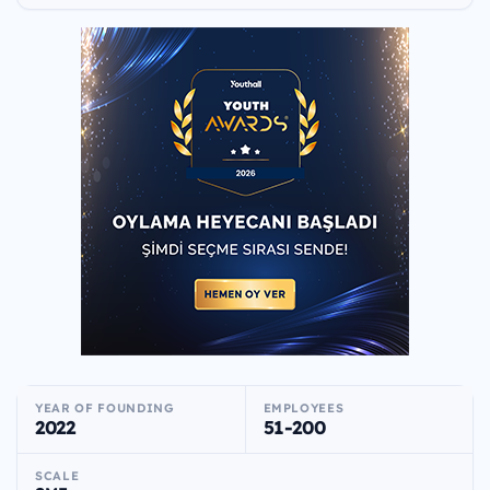
YEAR OF FOUNDING
EMPLOYEES
2022
51-200
SCALE