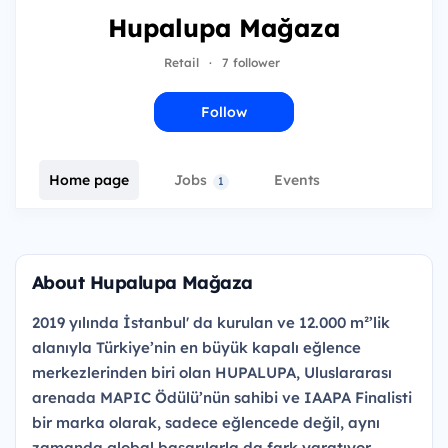
Hupalupa Mağaza
Retail
·
7 follower
Follow
Home page
Jobs
Events
1
About Hupalupa Mağaza
2019 yılında İstanbul' da kurulan ve 12.000 m²’lik
alanıyla Türkiye’nin en büyük kapalı eğlence
merkezlerinden biri olan HUPALUPA, Uluslararası
arenada MAPIC Ödülü’nün sahibi ve IAAPA Finalisti
bir marka olarak, sadece eğlencede değil, aynı
zamanda global başarılarla da fark yaratıyor.