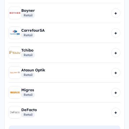
Boyner
+
Retail
CarrefourSA
+
Retail
Tchibo
+
Retail
Atasun Optik
+
Retail
Migros
+
Retail
DeFacto
+
Retail