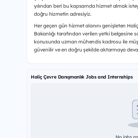
yılından beri bu kapsamda hizmet almak isteye
doğru hizmetin adresiyiz.
Her geçen gün hizmet alanını genişleten Haliç
Bakanlığı tarafından verilen yetki belgesine sah
konusunda uzman mühendis kadrosu ile müşteri
güvenilir ve en doğru şekilde aktarmaya dev
Haliç Çevre Danışmanlık Jobs and Internships
No jobs ar