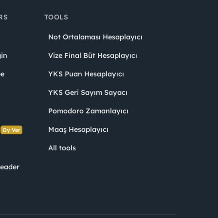
RS
TOOLS
Not Ortalaması Hesaplayıcı
in
Vize Final Büt Hesaplayıcı
ee
YKS Puan Hesaplayıcı
YKS Geri Sayım Sayacı
Pomodoro Zamanlayıcı
s
Maaş Hesaplayıcı
Oy Ver
All tools
Leader