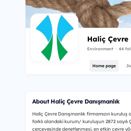
Haliç Çevre
Environment
·
44 fo
Home page
Jo
About Haliç Çevre Danışmanlık
Haliç Çevre Danışmanlık firmamızın kuruluş a
farklı alandaki kurum/ kuruluşun 2872 sayıl
çerçevesinde denetlenmesi, en etkin çevre yön