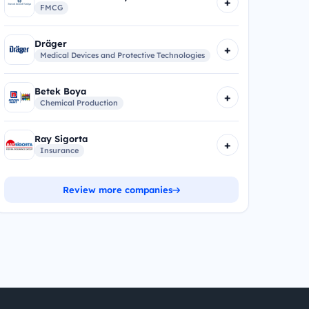
+
FMCG
Dräger
+
Medical Devices and Protective Technologies
Betek Boya
+
Chemical Production
Ray Sigorta
+
Insurance
Review more companies