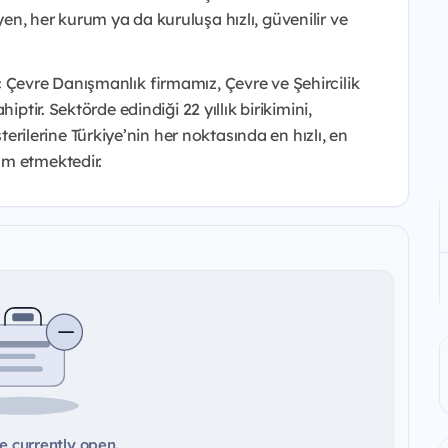
n, her kurum ya da kuruluşa hızlı, güvenilir ve
 Çevre Danışmanlık firmamız, Çevre ve Şehircilik
iptir. Sektörde edindiği 22 yıllık birikimini,
lerine Türkiye’nin her noktasında en hızlı, en
am etmektedir.
e currently open.