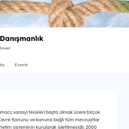
 Danışmanlık
llower
bs
Events
macı; sanayi tesisleri başta olmak üzere birçok
ı Çevre Kanunu ve kanuna bağlı tüm mevzuatlar
etim sisteminin kurularak işletilmesidir. 2000