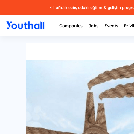
4 haftalık satış odaklı eğitim & gelişim prog
Companies
Jobs
Events
Privi