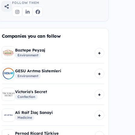
FOLLOW THEM
Companies you can follow
Boztepe Peyzaj
+
Environment
GESU Arıtma Sistemleri
+
Environment
Victoria's Secret
+
Confection
Ali Raif İlaç Sanayi
+
Medicine
Pernod Ricard Türkiye