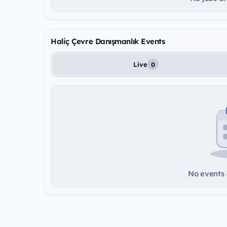
Haliç Çevre Danışmanlık Events
Live
0
No events a