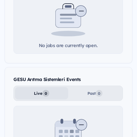
No jobs are currently open.
GESU Arıtma Sistemleri Events
Live
Past
0
0