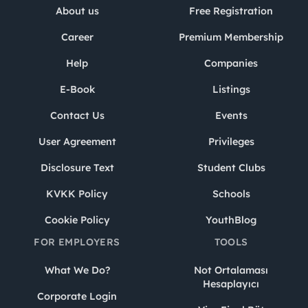
About us
Free Registration
Career
Premium Membership
Help
Companies
E-Book
Listings
Contact Us
Events
User Agreement
Privileges
Disclosure Text
Student Clubs
KVKK Policy
Schools
Cookie Policy
YouthBlog
FOR EMPLOYERS
TOOLS
What We Do?
Not Ortalaması
Hesaplayıcı
Corporate Login