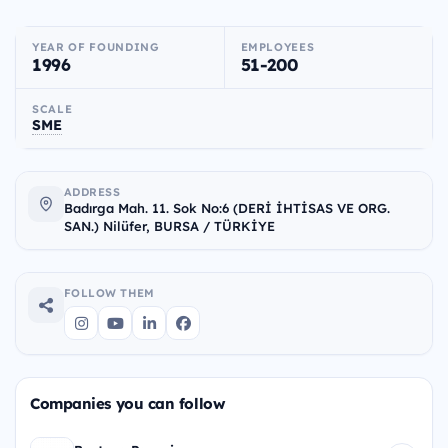
YEAR OF FOUNDING
EMPLOYEES
1996
51-200
SCALE
SME
ADDRESS
Badırga Mah. 11. Sok No:6 (DERİ İHTİSAS VE ORG.
SAN.) Nilüfer, BURSA / TÜRKİYE
FOLLOW THEM
Companies you can follow