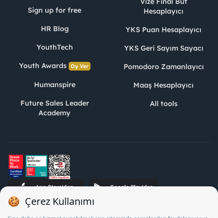
Vize Final Büt
Sign up for free
Hesaplayıcı
HR Blog
YKS Puan Hesaplayıcı
YouthTech
YKS Geri Sayım Sayacı
Youth Awards
Pomodoro Zamanlayıcı
Oy Ver
Humanspire
Maaş Hesaplayıcı
Future Sales Leader
All tools
Academy