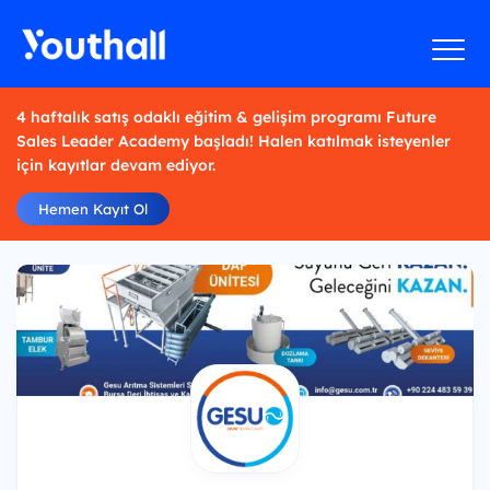
4 haftalık satış odaklı eğitim & gelişim programı Future
Sales Leader Academy başladı! Halen katılmak isteyenler
için kayıtlar devam ediyor.
Hemen Kayıt Ol