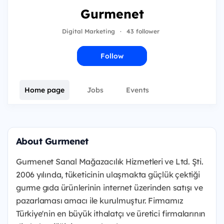
Gurmenet
Digital Marketing
·
43 follower
Follow
Home page
Jobs
Events
About Gurmenet
Gurmenet Sanal Mağazacılık Hizmetleri ve Ltd. Şti.
2006 yılında, tüketicinin ulaşmakta güçlük çektiği
gurme gıda ürünlerinin internet üzerinden satışı ve
pazarlaması amacı ile kurulmuştur. Firmamız
Türkiye'nin en büyük ithalatçı ve üretici firmalarının