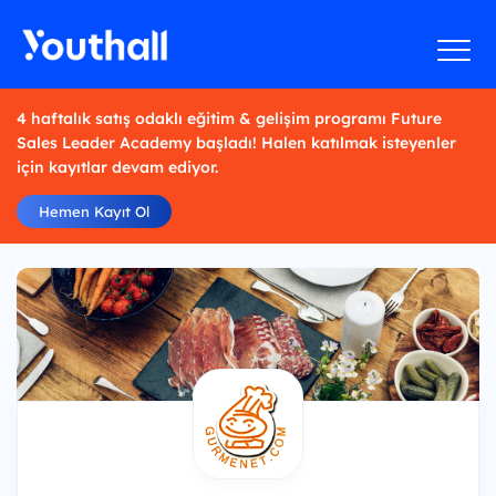
4 haftalık satış odaklı eğitim & gelişim programı Future
Sales Leader Academy başladı! Halen katılmak isteyenler
için kayıtlar devam ediyor.
Hemen Kayıt Ol