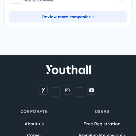
Review more companies
CORPORATE
USERS
About us
Free Registration
Career
Premium Membership