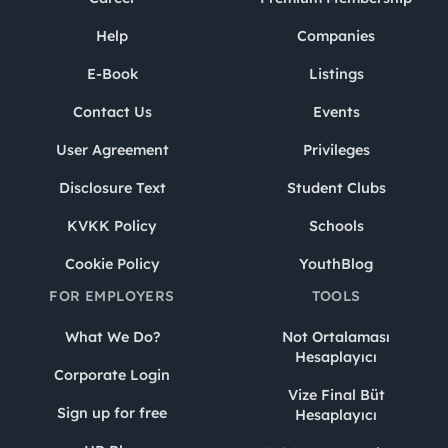
Help
Companies
E-Book
Listings
Contact Us
Events
User Agreement
Privileges
Disclosure Text
Student Clubs
KVKK Policy
Schools
Cookie Policy
YouthBlog
FOR EMPLOYERS
TOOLS
What We Do?
Not Ortalaması
Hesaplayıcı
Corporate Login
Vize Final Büt
Sign up for free
Hesaplayıcı