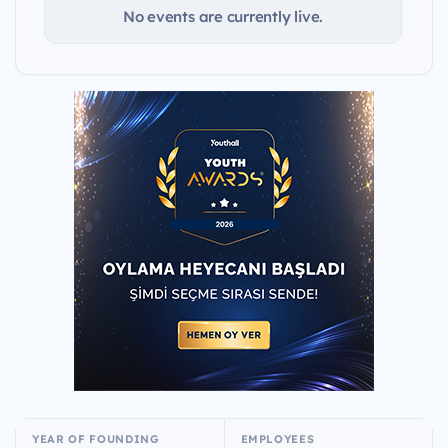
No events are currently live.
YEAR OF FOUNDING
EMPLOYEES