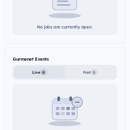
No jobs are currently open.
Gurmenet Events
Live
Past
0
0